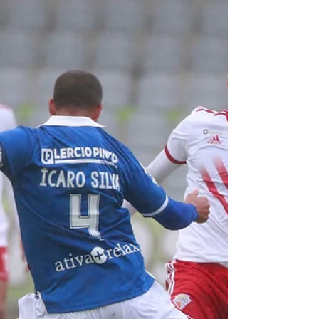
Maria Mil Homens já tem
monumento em Samora
Um monumento de homenagem à cavaleira
tauromáquica de Samora Correia, Maria Mil-Homens,
foi inaugurado no sábado, no Jardim da Lezíria....