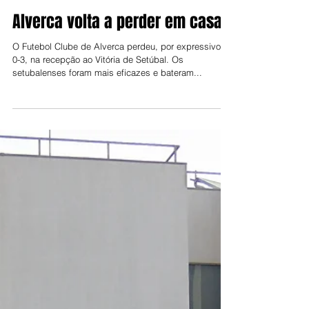
Joel Balsinha
11 de dez. de 2021
Alverca volta a perder em casa
O Futebol Clube de Alverca perdeu, por expressivos
0-3, na recepção ao Vitória de Setúbal. Os
setubalenses foram mais eficazes e bateram...