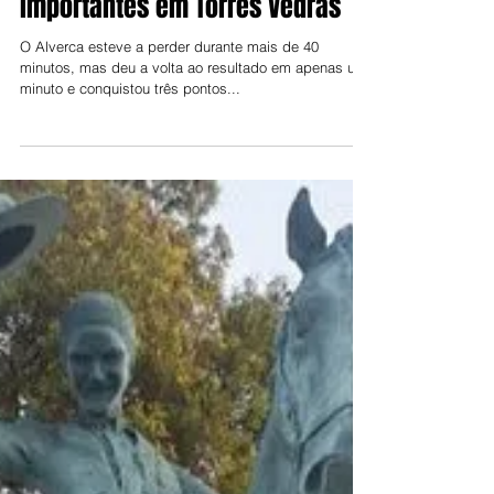
Jorge Talixa
7 de dez. de 2021
Alverca conquista 3 pontos
importantes em Torres Vedras
O Alverca esteve a perder durante mais de 40
minutos, mas deu a volta ao resultado em apenas um
minuto e conquistou três pontos...