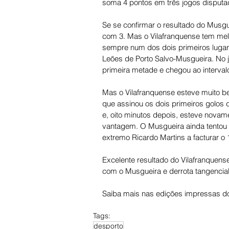
soma 4 pontos em três jogos disputa
Se se confirmar o resultado do Musgu
com 3. Mas o Vilafranquense tem melh
sempre num dos dois primeiros lugar
Leões de Porto Salvo-Musgueira. No j
primeira metade e chegou ao intervalo
Mas o Vilafranquense esteve muito b
que assinou os dois primeiros golos 
e, oito minutos depois, esteve novame
vantagem. O Musgueira ainda tentou r
extremo Ricardo Martins a facturar o 1
Excelente resultado do Vilafranquen
com o Musgueira e derrota tangencia
Saiba mais nas edições impressas do
Tags:
desporto