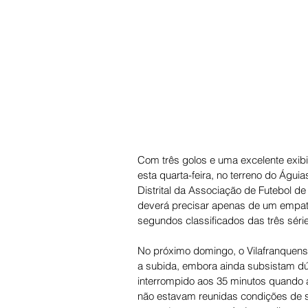
Com três golos e uma excelente exibi
esta quarta-feira, no terreno do Águi
Distrital da Associação de Futebol de
deverá precisar apenas de um empate 
segundos classificados das três séries
No próximo domingo, o Vilafranquense
a subida, embora ainda subsistam dúv
interrompido aos 35 minutos quando a
não estavam reunidas condições de se