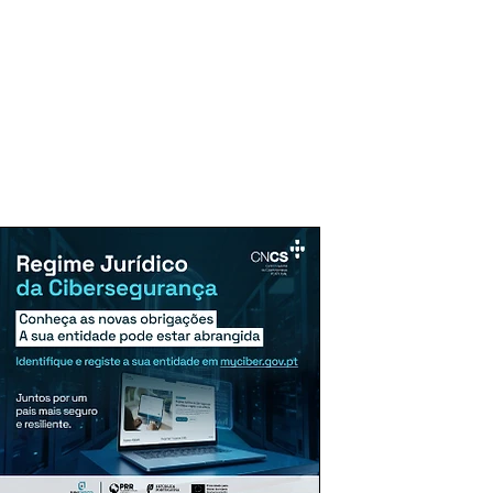
uncie Aqui
Assinaturas
Mais