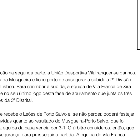
ção na segunda parte, a União Desportiva Vilafranquense ganhou, 
as da Musgueira e ficou perto de assegurar a subida à 2ª Divisão 
 Lisboa. Para carimbar a subida, a equipa de Vila Franca de Xira 
no seu último jogo desta fase de apuramento que junta os três 
 da 3ª Distrital. 
 recebe o Leões de Porto Salvo e, se não perder, poderá festejar 
idas quanto ao resultado do Musgueira-Porto Salvo, que foi 
 equipa da casa vencia por 3-1. O árbitro considerou, então, que 
gurança para prosseguir a partida. A equipa de Vila Franca 