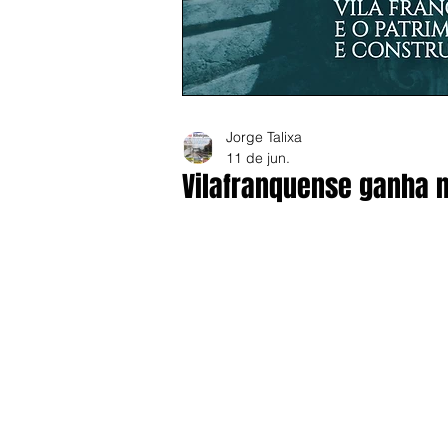
Jorge Talixa
11 de jun.
Vilafranquense ganha n