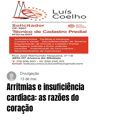
Divulgação
13 de mai.
Arritmias e insuficiência
cardíaca: as razões do
coração