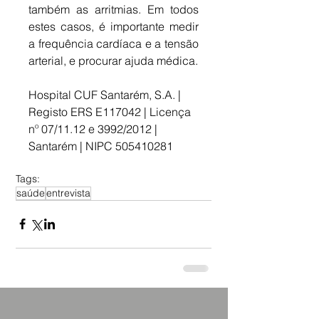
também as arritmias. Em todos 
estes casos, é importante medir 
a frequência cardíaca e a tensão 
arterial, e procurar ajuda médica.
Hospital CUF Santarém, S.A. | 
Registo ERS E117042 | Licença 
nº 07/11.12 e 3992/2012 | 
Santarém | NIPC 505410281
Tags:
saúde
entrevista