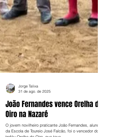
Jorge Talixa
31 de ago. de 2025
João Fernandes vence Orelha de