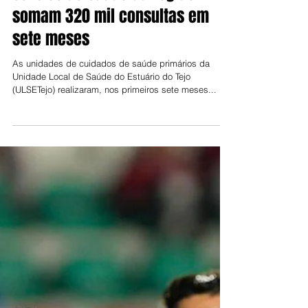
Jorge Talixa
28 de ago. de 2025
Centros de saúde da região
somam 320 mil consultas em
sete meses
As unidades de cuidados de saúde primários da
Unidade Local de Saúde do Estuário do Tejo
(ULSETejo) realizaram, nos primeiros sete meses...