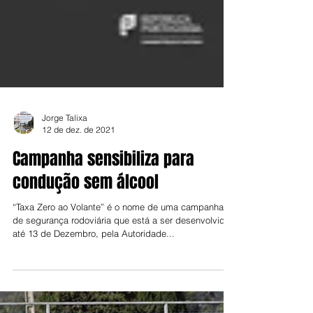
Jorge Talixa
12 de dez. de 2021
Campanha sensibiliza para