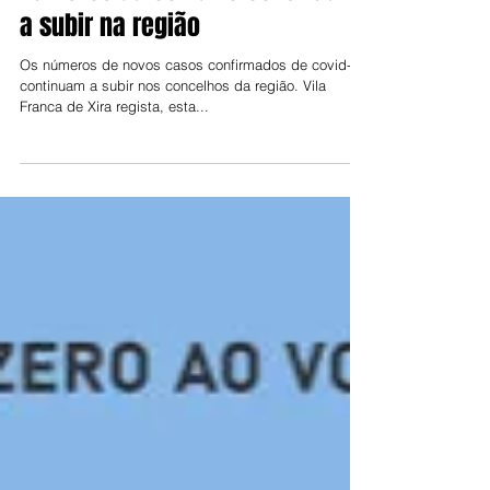
Jorge Talixa
13 de dez. de 2021
Números da covid-19 continuam
a subir na região
Os números de novos casos confirmados de covid-19
continuam a subir nos concelhos da região. Vila
Franca de Xira regista, esta...