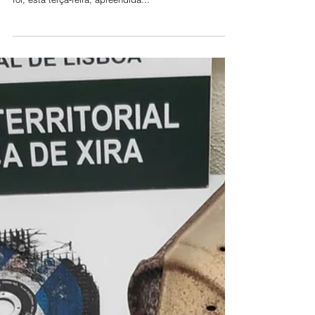
Alverca
Uma embarcação “abandonada” mas com cerca de 5
mil litros de combustível armazenados no seu interior
foi, esta terça-feira, apreendida...