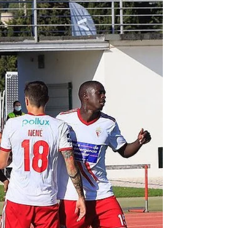
condução sem álcool
“Taxa Zero ao Volante” é o nome de uma campanha
de segurança rodoviária que está a ser desenvolvida,
até 13 de Dezembro, pela Autoridade...