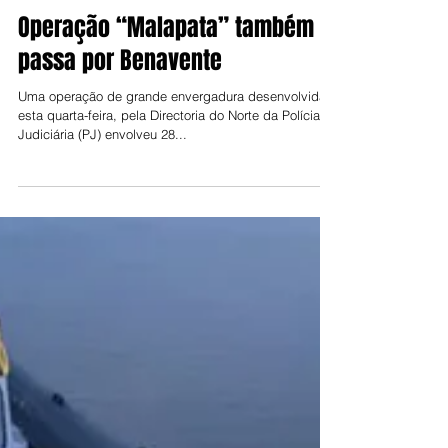
Jorge Talixa
15 de dez. de 2021
Operação “Malapata” também
passa por Benavente
Uma operação de grande envergadura desenvolvida,
esta quarta-feira, pela Directoria do Norte da Polícia
Judiciária (PJ) envolveu 28...