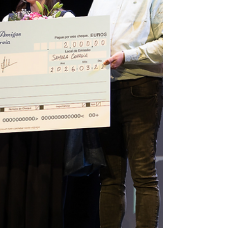
semanas, que se vêm juntar ao único