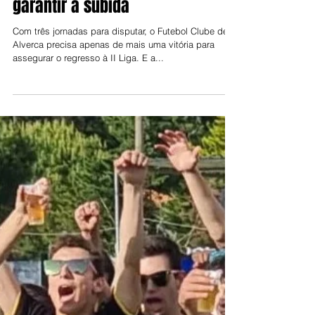
Jorge Talixa e Joel Balsinha
29 de abr. de 2024
Alverca está a uma vitória de
garantir a subida
Com três jornadas para disputar, o Futebol Clube de
Alverca precisa apenas de mais uma vitória para
assegurar o regresso à II Liga. E a...