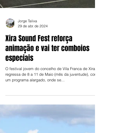
Jorge Talixa
29 de abr. de 2024
Xira Sound Fest reforça
animação e vai ter comboios
especiais
O festival jovem do concelho de Vila Franca de Xira
regressa de 8 a 11 de Maio (mês da juventude), com
um programa alargado, onde se...