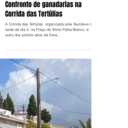
Jorge Talixa
30 de abr. de 2024
Confronto de ganadarias na
Corrida das Tertúlias
A Corrida das Tertúlias, organizada pela Tauroleve na
tarde de dia 5, na Praça de Toiros Palha Blanco, é
outro dos pontos altos da Feira...