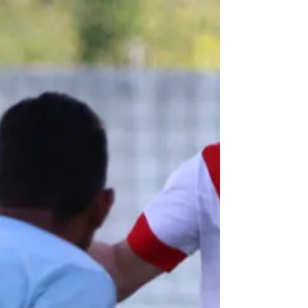
campeões distritais
A equipa de futebol júnior do Grupo Desportivo de
Samora Correia sagrou-se, este fim-de-semana,
campeã distrital da Associação de Futebol...