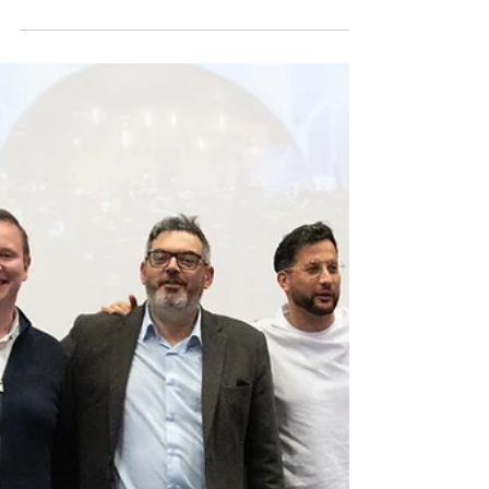
A 5a. edição da Feira das Tertúlias de Vila Franca de
Xira realiza-se já de 3 a 5 de Maio. A grande festa das
tertúlias vila-franquenses...