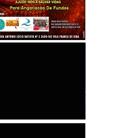
"100 Maiores Empresas do Concelho