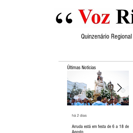
Quinzenário Region
Últimas Notícias
há 2 dias
Arruda está em festa de 6 a 18 de
Agosto