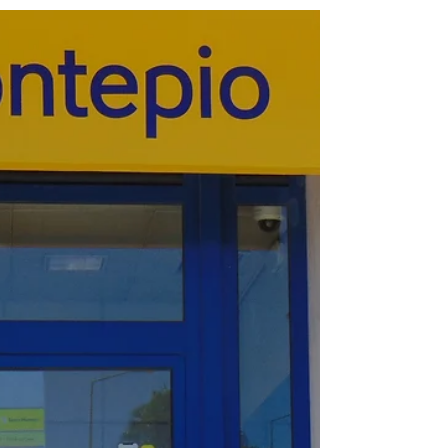
Jorge Talixa
3 de ago. de 2021
Vila Franca avança com a
organização da Feira de Outubro
A Câmara de Vila Franca de Xira decidiu avançar com
os procedimentos para a organização da próxima
Feira de Outubro, considerando as...