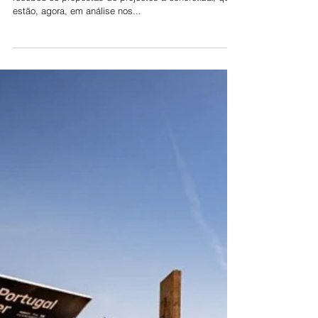
Orçamento Participativo tem 66
propostas em análise
O Orçamento Participativo 2021 de Vila Franca de Xira
recebeu 66 propostas de projectos a concretizar, que
estão, agora, em análise nos...