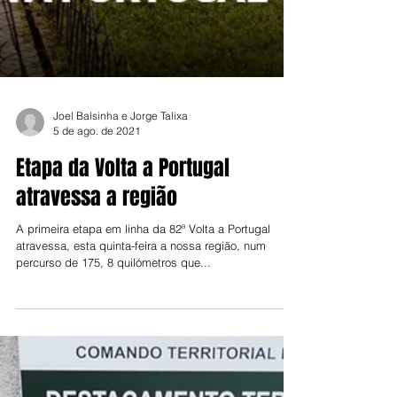
Joel Balsinha e Jorge Talixa
5 de ago. de 2021
Etapa da Volta a Portugal
atravessa a região
A primeira etapa em linha da 82ª Volta a Portugal
atravessa, esta quinta-feira a nossa região, num
percurso de 175, 8 quilómetros que...