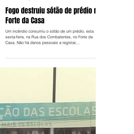
Joel Balsinha
7 de ago. de 2021
Fogo destruiu sótão de prédio no
Forte da Casa
Um incêndio consumiu o sótão de um prédio, esta
sexta-feira, na Rua dos Combatentes, no Forte da
Casa. Não há danos pessoais a registar,...