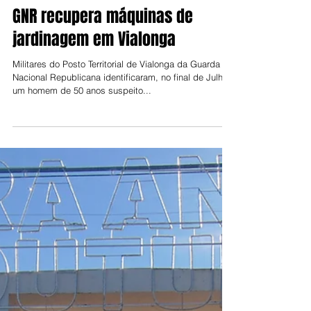
Jorge Talixa
4 de ago. de 2021
GNR recupera máquinas de
jardinagem em Vialonga
Militares do Posto Territorial de Vialonga da Guarda
Nacional Republicana identificaram, no final de Julho,
um homem de 50 anos suspeito...