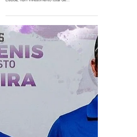
ligação a Vialonga
O Conselho de Ministros aprovou, esta quinta-feira, a
construção da Linha Violeta do Metropolitano de
Lisboa, num investimento total de...