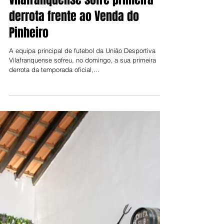
Jorge Talixa
15 de nov. de 2023
Vilafranquense sofre primeira
derrota frente ao Venda do
Pinheiro
A equipa principal de futebol da União Desportiva
Vilafranquense sofreu, no domingo, a sua primeira
derrota da temporada oficial,...