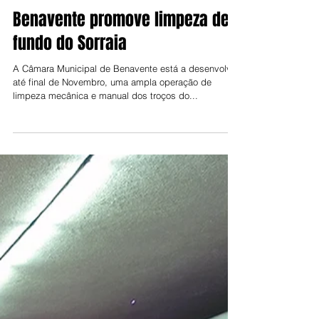
Jorge Talixa
17 de nov. de 2023
Benavente promove limpeza de
fundo do Sorraia
A Câmara Municipal de Benavente está a desenvolver,
até final de Novembro, uma ampla operação de
limpeza mecânica e manual dos troços do...