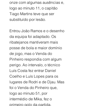
onze com algumas ausências e, 
logo ao minuto 11, o capitão 
Tiago Martins teve que ser 
substituído por lesão. 
Entrou João Ramos e o desenho 
da equipa foi adaptado. Os 
ribatejanos mantiveram mais 
posse de bola e maior domínio 
de jogo, mas o Venda do 
Pinheiro respondia com algum 
perigo. Ao intervalo, o técnico 
Luís Costa fez entrar Daniel 
Coelho e Luís Lopes para os 
lugares de Rodri e de Djau. Mas 
foi o Venda do Pinheiro que, 
logo ao minuto 51, por 
intermédio de Mika, fez o 
primeiro golo da partida. 