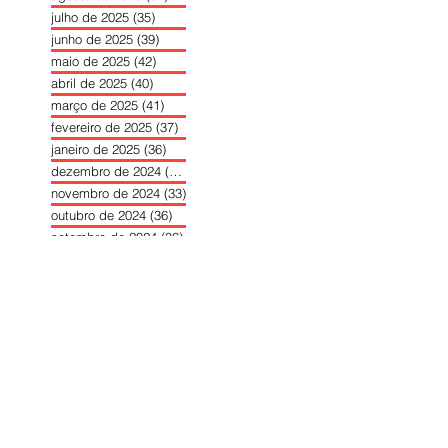
julho de 2025
(35)
35 posts
junho de 2025
(39)
39 posts
maio de 2025
(42)
42 posts
abril de 2025
(40)
40 posts
março de 2025
(41)
41 posts
fevereiro de 2025
(37)
37 posts
janeiro de 2025
(36)
36 posts
dezembro de 2024
(27)
27 posts
novembro de 2024
(33)
33 posts
outubro de 2024
(36)
36 posts
setembro de 2024
(36)
36 posts
agosto de 2024
(31)
31 posts
julho de 2024
(31)
31 posts
junho de 2024
(30)
30 posts
maio de 2024
(37)
37 posts
abril de 2024
(46)
46 posts
março de 2024
(32)
32 posts
fevereiro de 2024
(30)
30 posts
janeiro de 2024
(31)
31 posts
dezembro de 2023
(26)
26 posts