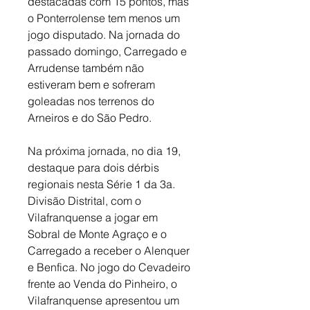
destacadas com 15 pontos, mas 
o Ponterrolense tem menos um 
jogo disputado. Na jornada do 
passado domingo, Carregado e 
Arrudense também não 
estiveram bem e sofreram 
goleadas nos terrenos do 
Arneiros e do São Pedro. 
Na próxima jornada, no dia 19, 
destaque para dois dérbis 
regionais nesta Série 1 da 3a. 
Divisão Distrital, com o 
Vilafranquense a jogar em 
Sobral de Monte Agraço e o 
Carregado a receber o Alenquer 
e Benfica. No jogo do Cevadeiro 
frente ao Venda do Pinheiro, o 
Vilafranquense apresentou um 