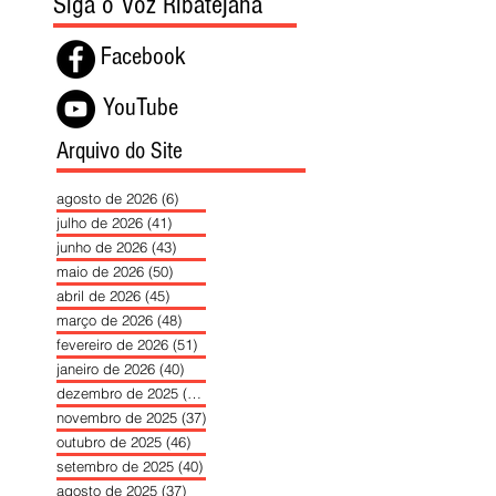
Siga o Voz Ribatejana
Facebook
YouTube
Arquivo do Site
agosto de 2026
(6)
6 posts
julho de 2026
(41)
41 posts
junho de 2026
(43)
43 posts
maio de 2026
(50)
50 posts
abril de 2026
(45)
45 posts
março de 2026
(48)
48 posts
fevereiro de 2026
(51)
51 posts
janeiro de 2026
(40)
40 posts
dezembro de 2025
(39)
39 posts
novembro de 2025
(37)
37 posts
outubro de 2025
(46)
46 posts
setembro de 2025
(40)
40 posts
agosto de 2025
(37)
37 posts