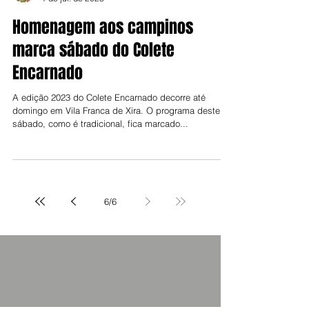
Jorge Talixa
1 de jul. de 2023
Homenagem aos campinos
marca sábado do Colete
Encarnado
A edição 2023 do Colete Encarnado decorre até
domingo em Vila Franca de Xira. O programa deste
sábado, como é tradicional, fica marcado...
6
/
6