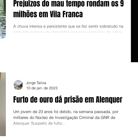
Prejuízos do mau tempo rondam os 9
milhões em Vila Franca
A chuva intensa e persistente que se fez sentir sobretudo na
segunda semana de dezembro provocou prejuízos de cerca de
9 milhões de euros...
Jorge Talixa
10 de jan. de 2023
Furto de ouro dá prisão em Alenquer
Um jovem de 23 anos foi detido, na semana passada, por
militares do Núcleo de Investigação Criminal da GNR de
Alenquer. Suspeito de furto...