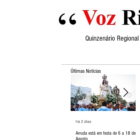
Quinzenário Region
Últimas Notícias
há 2 dias
Arruda está em festa de 6 a 18 de
Agosto