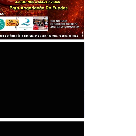
"100 Maiores Empresas do Concelho