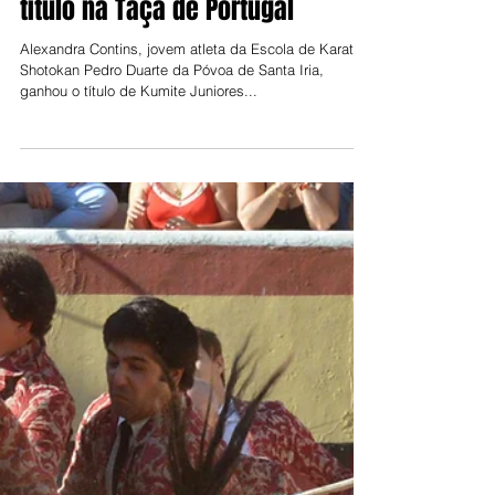
Jorge Talixa
4 de out. de 2022
Alexandra Contins conquista
título na Taça de Portugal
Alexandra Contins, jovem atleta da Escola de Karate
Shotokan Pedro Duarte da Póvoa de Santa Iria,
ganhou o título de Kumite Juniores...