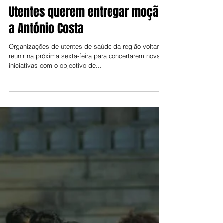
Jorge Talixa
11 de out. de 2022
Utentes querem entregar moção
a António Costa
Organizações de utentes de saúde da região voltam a
reunir na próxima sexta-feira para concertarem novas
iniciativas com o objectivo de...