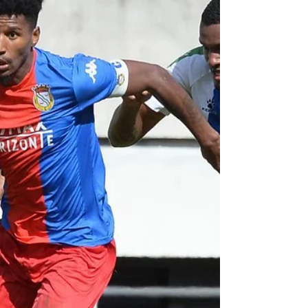
Corrida presta homenagem aos
Forcados de Vila Franca
A corrida nocturna de terça-feira é, tradicionalmente, o
ponto alto da feira taurina de Vila Franca de Xira.
Desta vez o espectáculo da...