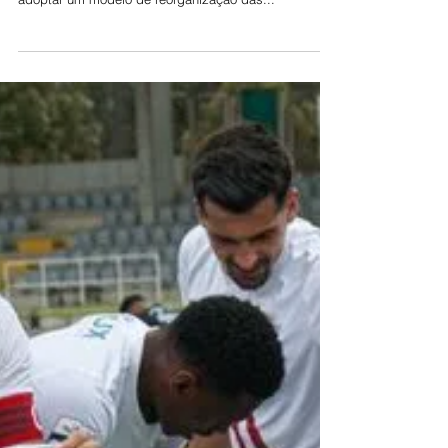
24 horas por dia
A direcção-executiva do Serviço Nacional de Saúde
(SNS) anunciou, esta segunda-feira, que decidiu
adoptar um modelo de reorganização das...