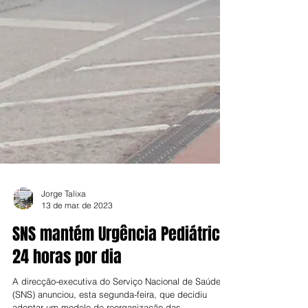
Jorge Talixa
13 de mar. de 2023
SNS mantém Urgência Pediátrica