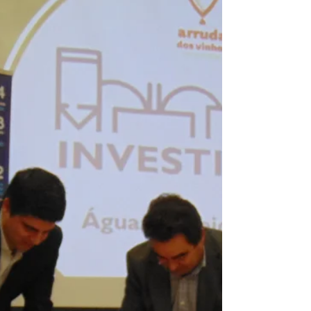
combater alterações climáticas
Os concelhos de Vila Franca de Xira e de Benavente
vão beneficiar de um amplo projecto de combate à
desertificação e às alterações...