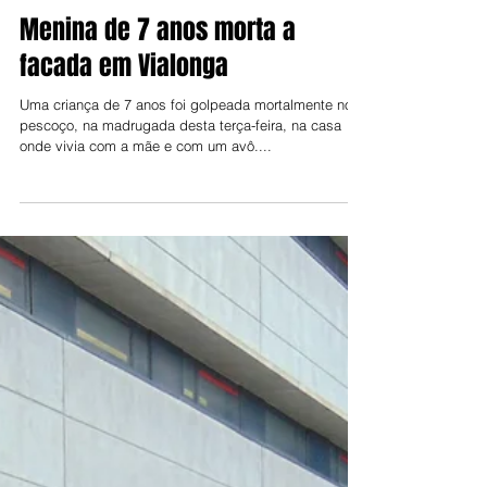
Jorge Talixa e Joel Balsinha
14 de mar. de 2023
Menina de 7 anos morta a
facada em Vialonga
Uma criança de 7 anos foi golpeada mortalmente no
pescoço, na madrugada desta terça-feira, na casa
onde vivia com a mãe e com um avô....