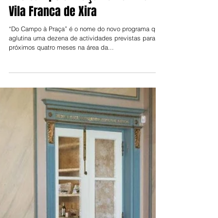
Jorge Talixa
11 de mar. de 2023
“Do Campo à Praça” dinamiza
Vila Franca de Xira
“Do Campo à Praça” é o nome do novo programa que
aglutina uma dezena de actividades previstas para os
próximos quatro meses na área da...