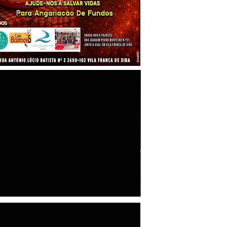
"100 Maiores Empresas do Concelho