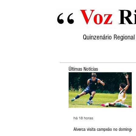
Quinzenário Region
Últimas Notícias
há 18 horas
Alverca visita campeão no domingo