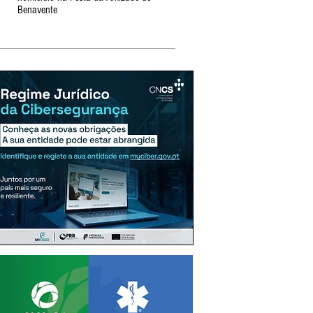
Benavente
fecho