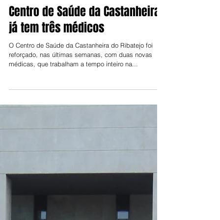
Jorge Talixa
24 de mai. de 2025
Centro de Saúde da Castanheira
já tem três médicos
O Centro de Saúde da Castanheira do Ribatejo foi
reforçado, nas últimas semanas, com duas novas
médicas, que trabalham a tempo inteiro na...