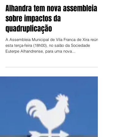
Jorge Talixa
27 de mai. de 2025
Alhandra tem nova assembleia
sobre impactos da
quadruplicação
A Assembleia Municipal de Vila Franca de Xira reúne,
esta terça-feira (18h00), no salão da Sociedade
Euterpe Alhandrense, para uma nova...