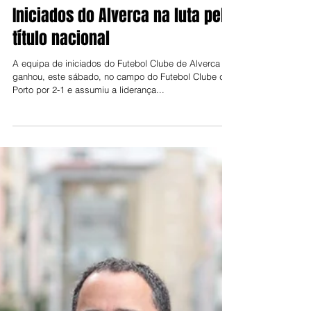
Jorge Talixa
8 de fev. de 2025
Iniciados do Alverca na luta pelo
título nacional
A equipa de iniciados do Futebol Clube de Alverca
ganhou, este sábado, no campo do Futebol Clube do
Porto por 2-1 e assumiu a liderança...