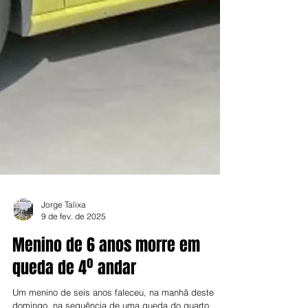
Jorge Talixa
9 de fev. de 2025