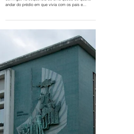
Menino de 6 anos morre em
queda de 4º andar
Um menino de seis anos faleceu, na manhã deste
domingo, na sequência de uma queda do quarto
andar do prédio em que vivia com os pais e...