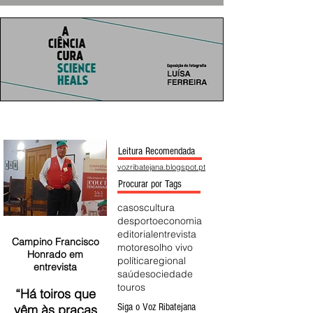
Leitura Recomendada
vozribatejana.blogspot.pt
Procurar por Tags
casos
cultura