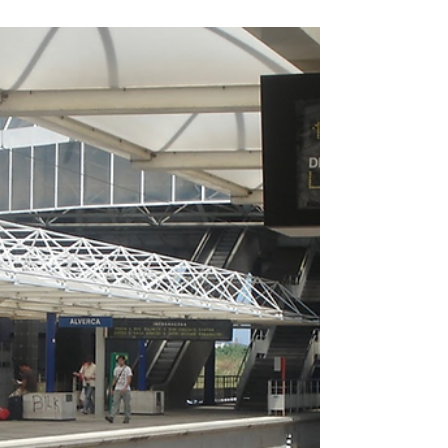
cinco concelhos abrangidos pela Unidade Local de
Saúde Estuário do Tejo (ULSETejo)...