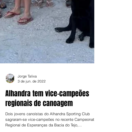
Jorge Talixa
3 de jun. de 2022
Alhandra tem vice-campeões
regionais de canoagem