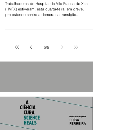
Jorge Talixa
1 de jun. de 2022
Greve no Hospital de Vila Franca
reclama 35 horas
Trabalhadores do Hospital de Vila Franca de Xira
(HVFX) estiveram, esta quarta-feira, em greve,
protestando contra a demora na transição...
5
/
5