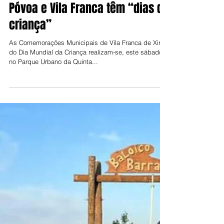
Jorge Talixa
3 de jun. de 2022
Póvoa e Vila Franca têm “dias da
criança”
As Comemorações Municipais de Vila Franca de Xira
do Dia Mundial da Criança realizam-se, este sábado,
no Parque Urbano da Quinta...