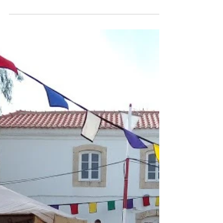
Dois jovens canoístas do Alhandra Sporting Club
sagraram-se vice-campeões no recente Campeonato
Regional de Esperanças da Bacia do Tejo,...