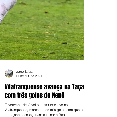
Jorge Talixa
17 de out. de 2021
Vilafranquense avança na Taça