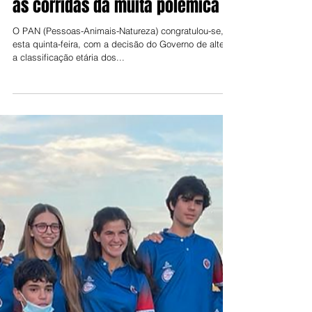
Jorge Talixa
15 de out. de 2021
Restrição no acesso de menores
às corridas dá muita polémica
O PAN (Pessoas-Animais-Natureza) congratulou-se,
esta quinta-feira, com a decisão do Governo de alterar
a classificação etária dos...