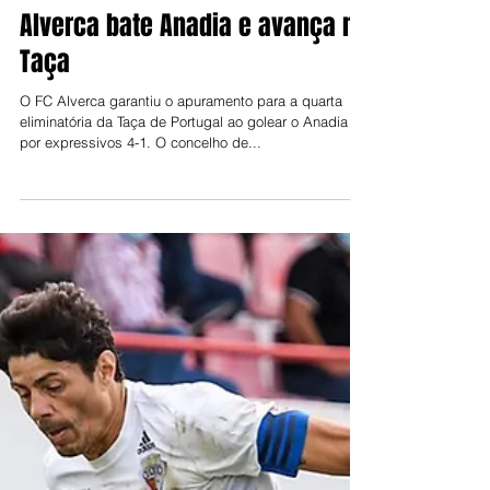
Jorge Talixa
18 de out. de 2021
Alverca bate Anadia e avança na
Taça
O FC Alverca garantiu o apuramento para a quarta
eliminatória da Taça de Portugal ao golear o Anadia
por expressivos 4-1. O concelho de...