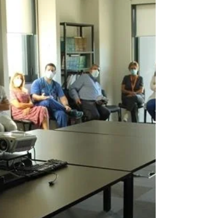
Canoístas do Alhandra
conquistam cinco medalhas
Canoístas da Secção Náutica do Alhandra Sporting
Club conquistaram cinco lugares no pódio na IV
edição do Troféu Filipe Passos, que se...