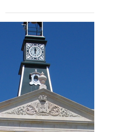
com três golos de Nenê
O veterano Nenê voltou a ser decisivo no
Vilafranquense, marcando os três golos com que os
ribatejanos conseguiram eliminar o Real...