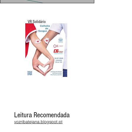
VR Solidário
Leitura Recomendada
vozribatejana.blogspot.pt