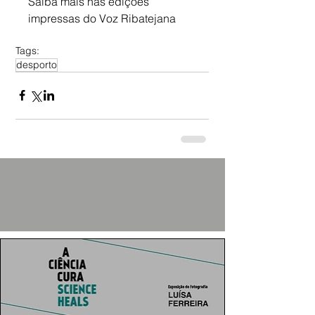
Saiba mais nas edições 
impressas do Voz Ribatejana
Tags:
desporto