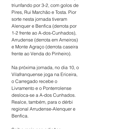
triunfando por 3-2, com golos de 
Pires, Rui Marchão e Tosta. Pior 
sorte nesta jornada tiveram 
Alenquer e Benfica (derrota por 
1-2 frente ao A-dos-Cunhados), 
Arrudense (derrota em Arneiros) 
e Monte Agraço (derrota caseira 
frente ao Venda do Pinheiro). 
Na próxima jornada, no dia 10, o 
Vilafranquense joga na Ericeira, 
o Carregado recebe o 
Livramento e o Ponterrolense 
desloca-se a A-dos Cunhados. 
Realce, também, para o dérbi 
regional Arrudense-Alenquer e 
Benfica.