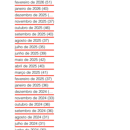
fevereiro de 2026
(51)
51 posts
janeiro de 2026
(40)
40 posts
dezembro de 2025
(39)
39 posts
novembro de 2025
(37)
37 posts
outubro de 2025
(46)
46 posts
setembro de 2025
(40)
40 posts
agosto de 2025
(37)
37 posts
julho de 2025
(35)
35 posts
junho de 2025
(39)
39 posts
maio de 2025
(42)
42 posts
abril de 2025
(40)
40 posts
março de 2025
(41)
41 posts
fevereiro de 2025
(37)
37 posts
janeiro de 2025
(36)
36 posts
dezembro de 2024
(27)
27 posts
novembro de 2024
(33)
33 posts
outubro de 2024
(36)
36 posts
setembro de 2024
(36)
36 posts
agosto de 2024
(31)
31 posts
julho de 2024
(31)
31 posts
junho de 2024
(30)
30 posts