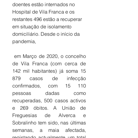
doentes estão internados no 
Hospital de Vila Franca e os 
restantes 496 estão a recuperar 
em situação de isolamento 
domiciliário. Desde o início da 
pandemia,
 em Março de 2020, o concelho 
de Vila Franca (com cerca de 
142 mil habitantes) já soma 15 
879 casos de infecção 
confirmados, com 15 110 
pessoas dadas como 
recuperadas, 500 casos activos 
e 269 óbitos. A União de 
Freguesias de Alverca e 
Sobralinho tem sido, nas últimas 
semanas, a maia afectada, 
registando actualmente um total 