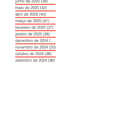
junho de 2025
(39)
39 posts
maio de 2025
(42)
42 posts
abril de 2025
(40)
40 posts
março de 2025
(41)
41 posts
fevereiro de 2025
(37)
37 posts
janeiro de 2025
(36)
36 posts
dezembro de 2024
(27)
27 posts
novembro de 2024
(33)
33 posts
outubro de 2024
(36)
36 posts
setembro de 2024
(36)
36 posts
agosto de 2024
(31)
31 posts
julho de 2024
(31)
31 posts
junho de 2024
(30)
30 posts
maio de 2024
(37)
37 posts
abril de 2024
(46)
46 posts
março de 2024
(32)
32 posts
fevereiro de 2024
(30)
30 posts
janeiro de 2024
(31)
31 posts
dezembro de 2023
(26)
26 posts
novembro de 2023
(34)
34 posts
outubro de 2023
(30)
30 posts