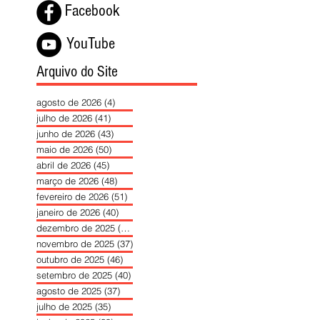
Facebook
YouTube
Arquivo do Site
agosto de 2026
(4)
4 posts
julho de 2026
(41)
41 posts
junho de 2026
(43)
43 posts
maio de 2026
(50)
50 posts
abril de 2026
(45)
45 posts
março de 2026
(48)
48 posts
fevereiro de 2026
(51)
51 posts
janeiro de 2026
(40)
40 posts
dezembro de 2025
(39)
39 posts
novembro de 2025
(37)
37 posts
outubro de 2025
(46)
46 posts
setembro de 2025
(40)
40 posts
agosto de 2025
(37)
37 posts
julho de 2025
(35)
35 posts