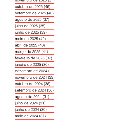
novembro de 2025
(37)
37 posts
outubro de 2025
(46)
46 posts
setembro de 2025
(40)
40 posts
agosto de 2025
(37)
37 posts
julho de 2025
(35)
35 posts
junho de 2025
(39)
39 posts
maio de 2025
(42)
42 posts
abril de 2025
(40)
40 posts
março de 2025
(41)
41 posts
fevereiro de 2025
(37)
37 posts
janeiro de 2025
(36)
36 posts
dezembro de 2024
(27)
27 posts
novembro de 2024
(33)
33 posts
outubro de 2024
(36)
36 posts
setembro de 2024
(36)
36 posts
agosto de 2024
(31)
31 posts
julho de 2024
(31)
31 posts
junho de 2024
(30)
30 posts
maio de 2024
(37)
37 posts
abril de 2024
(46)
46 posts
março de 2024
(32)
32 posts