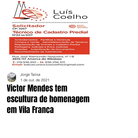
Jorge Talixa
1 de out. de 2021
Victor Mendes tem
escultura de homenagem
em Vila Franca