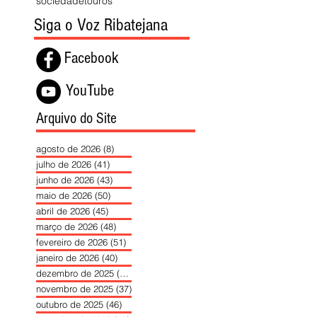
sociedade
touros
Siga o Voz Ribatejana
Facebook
YouTube
Arquivo do Site
agosto de 2026
(8)
8 posts
julho de 2026
(41)
41 posts
junho de 2026
(43)
43 posts
maio de 2026
(50)
50 posts
abril de 2026
(45)
45 posts
março de 2026
(48)
48 posts
fevereiro de 2026
(51)
51 posts
janeiro de 2026
(40)
40 posts
dezembro de 2025
(39)
39 posts
novembro de 2025
(37)
37 posts
outubro de 2025
(46)
46 posts