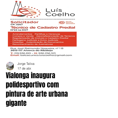
Jorge Talixa
17 de abr.
Vialonga inaugura
polidesportivo com
pintura de arte urbana
gigante