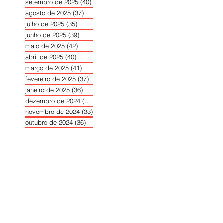
setembro de 2025
(40)
40 posts
agosto de 2025
(37)
37 posts
julho de 2025
(35)
35 posts
junho de 2025
(39)
39 posts
maio de 2025
(42)
42 posts
abril de 2025
(40)
40 posts
março de 2025
(41)
41 posts
fevereiro de 2025
(37)
37 posts
janeiro de 2025
(36)
36 posts
dezembro de 2024
(27)
27 posts
novembro de 2024
(33)
33 posts
outubro de 2024
(36)
36 posts
setembro de 2024
(36)
36 posts
agosto de 2024
(31)
31 posts
julho de 2024
(31)
31 posts
junho de 2024
(30)
30 posts
maio de 2024
(37)
37 posts
abril de 2024
(46)
46 posts
março de 2024
(32)
32 posts
fevereiro de 2024
(30)
30 posts
janeiro de 2024
(31)
31 posts