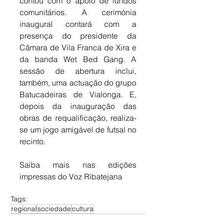
contou com o apoio de fundos 
comunitários. A cerimónia 
inaugural contará com a 
presença do presidente da 
Câmara de Vila Franca de Xira e 
da banda Wet Bed Gang. A 
sessão de abertura inclui, 
também, uma actuação do grupo 
Batucadeiras de Vialonga. E, 
depois da inauguração das 
obras de requalificação, realiza-
se um jogo amigável de futsal no 
recinto.
Saiba mais nas edições 
impressas do Voz Ribatejana
Tags:
regional
sociedade
cultura