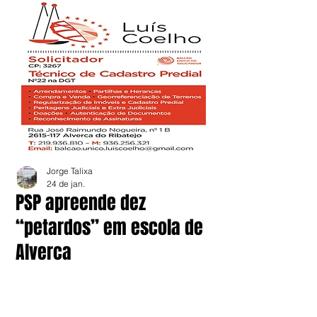
Jorge Talixa
24 de jan.
PSP apreende dez
“petardos” em escola de
Alverca