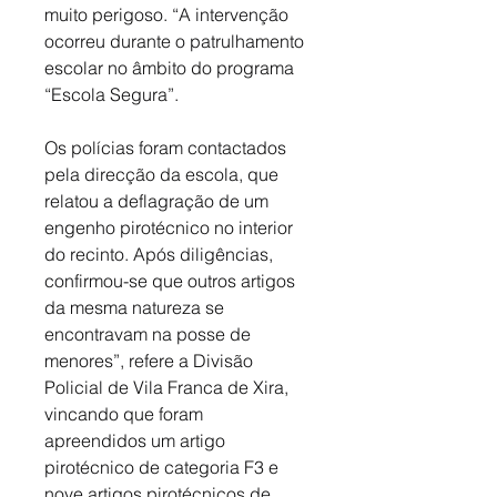
muito perigoso. “A intervenção 
ocorreu durante o patrulhamento 
escolar no âmbito do programa 
“Escola Segura”. 
Os polícias foram contactados 
pela direcção da escola, que 
relatou a deflagração de um 
engenho pirotécnico no interior 
do recinto. Após diligências, 
confirmou-se que outros artigos 
da mesma natureza se 
encontravam na posse de 
menores”, refere a Divisão 
Policial de Vila Franca de Xira, 
vincando que foram 
apreendidos um artigo 
pirotécnico de categoria F3 e 
nove artigos pirotécnicos de 