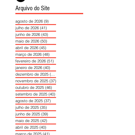
Arquivo do Site
agosto de 2026
(9)
9 posts
julho de 2026
(41)
41 posts
junho de 2026
(43)
43 posts
maio de 2026
(50)
50 posts
abril de 2026
(45)
45 posts
março de 2026
(48)
48 posts
fevereiro de 2026
(51)
51 posts
janeiro de 2026
(40)
40 posts
dezembro de 2025
(39)
39 posts
novembro de 2025
(37)
37 posts
outubro de 2025
(46)
46 posts
setembro de 2025
(40)
40 posts
agosto de 2025
(37)
37 posts
julho de 2025
(35)
35 posts
junho de 2025
(39)
39 posts
maio de 2025
(42)
42 posts
abril de 2025
(40)
40 posts
março de 2025
(41)
41 posts