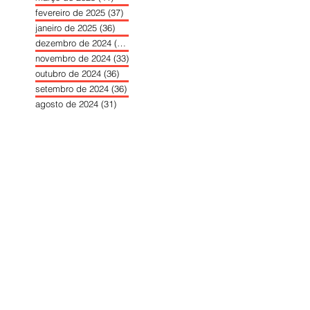
fevereiro de 2025
(37)
37 posts
janeiro de 2025
(36)
36 posts
dezembro de 2024
(27)
27 posts
novembro de 2024
(33)
33 posts
outubro de 2024
(36)
36 posts
setembro de 2024
(36)
36 posts
agosto de 2024
(31)
31 posts
julho de 2024
(31)
31 posts
junho de 2024
(30)
30 posts
maio de 2024
(37)
37 posts
abril de 2024
(46)
46 posts
março de 2024
(32)
32 posts
fevereiro de 2024
(30)
30 posts
janeiro de 2024
(31)
31 posts
dezembro de 2023
(26)
26 posts
novembro de 2023
(34)
34 posts
outubro de 2023
(30)
30 posts
setembro de 2023
(31)
31 posts
agosto de 2023
(26)
26 posts
julho de 2023
(31)
31 posts