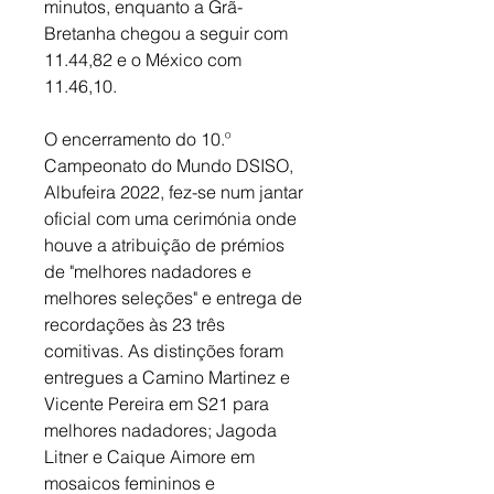
minutos, enquanto a Grã-
Bretanha chegou a seguir com 
11.44,82 e o México com 
11.46,10. 
O encerramento do 10.º 
Campeonato do Mundo DSISO, 
Albufeira 2022, fez-se num jantar 
oficial com uma cerimónia onde 
houve a atribuição de prémios 
de "melhores nadadores e 
melhores seleções" e entrega de 
recordações às 23 três 
comitivas. As distinções foram 
entregues a Camino Martinez e 
Vicente Pereira em S21 para 
melhores nadadores; Jagoda 
Litner e Caique Aimore em 
mosaicos femininos e 