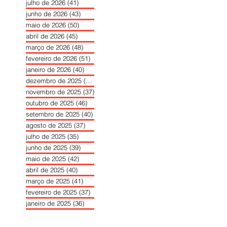
julho de 2026
(41)
41 posts
junho de 2026
(43)
43 posts
maio de 2026
(50)
50 posts
abril de 2026
(45)
45 posts
março de 2026
(48)
48 posts
fevereiro de 2026
(51)
51 posts
janeiro de 2026
(40)
40 posts
dezembro de 2025
(39)
39 posts
novembro de 2025
(37)
37 posts
outubro de 2025
(46)
46 posts
setembro de 2025
(40)
40 posts
agosto de 2025
(37)
37 posts
julho de 2025
(35)
35 posts
junho de 2025
(39)
39 posts
maio de 2025
(42)
42 posts
abril de 2025
(40)
40 posts
março de 2025
(41)
41 posts
fevereiro de 2025
(37)
37 posts
janeiro de 2025
(36)
36 posts
dezembro de 2024
(27)
27 posts
novembro de 2024
(33)
33 posts