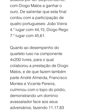
com Diogo Matos a ganhar o 
ouro. De salientar que esta final 
contou com a participação de 
quatro portugueses: João Vieira 
4.º lugar com 44,15; Diogo Rego 
7.º lugar com 45,61. 
Quanto ao desempenho do 
quarteto luso na componente 
4x200 livres, para o qual 
colaborou a prestação de Diogo 
Matos, e de que fazem também 
parte André Almeida, Francisco 
Montes e Vicente Pereira, 
culminou com o topo do pódio, 
demonstrando um domínio 
avassalador face aos seus 
adversários, fazendo 11.17,83 