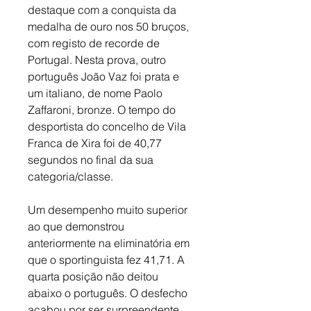
destaque com a conquista da 
medalha de ouro nos 50 bruços, 
com registo de recorde de 
Portugal. Nesta prova, outro 
português João Vaz foi prata e 
um italiano, de nome Paolo 
Zaffaroni, bronze. O tempo do 
desportista do concelho de Vila 
Franca de Xira foi de 40,77 
segundos no final da sua 
categoria/classe. 
Um desempenho muito superior 
ao que demonstrou 
anteriormente na eliminatória em 
que o sportinguista fez 41,71. A 
quarta posição não deitou 
abaixo o português. O desfecho 
acabou por ser surpreendente, 