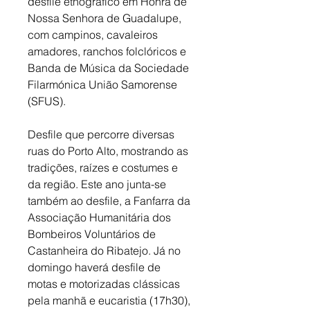
desfile etnográfico em Honra de 
Nossa Senhora de Guadalupe, 
com campinos, cavaleiros 
amadores, ranchos folclóricos e 
Banda de Música da Sociedade 
Filarmónica União Samorense 
(SFUS). 
Desfile que percorre diversas 
ruas do Porto Alto, mostrando as 
tradições, raízes e costumes e 
da região. Este ano junta-se 
também ao desfile, a Fanfarra da 
Associação Humanitária dos 
Bombeiros Voluntários de 
Castanheira do Ribatejo. Já no 
domingo haverá desfile de 
motas e motorizadas clássicas 
pela manhã e eucaristia (17h30), 