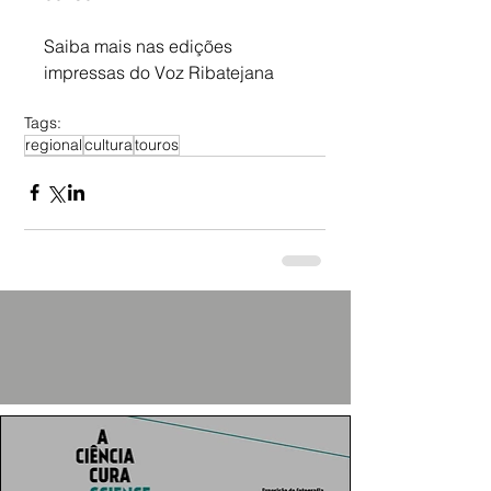
Saiba mais nas edições 
impressas do Voz Ribatejana
Tags:
regional
cultura
touros