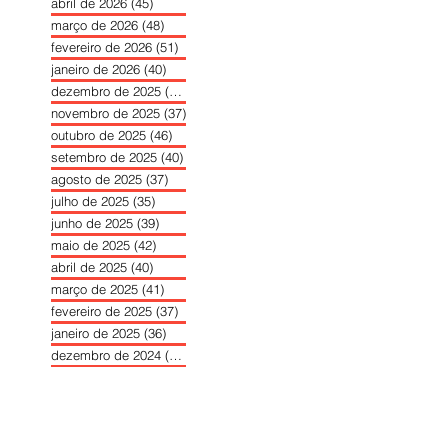
abril de 2026
(45)
45 posts
março de 2026
(48)
48 posts
fevereiro de 2026
(51)
51 posts
janeiro de 2026
(40)
40 posts
dezembro de 2025
(39)
39 posts
novembro de 2025
(37)
37 posts
outubro de 2025
(46)
46 posts
setembro de 2025
(40)
40 posts
agosto de 2025
(37)
37 posts
julho de 2025
(35)
35 posts
junho de 2025
(39)
39 posts
maio de 2025
(42)
42 posts
abril de 2025
(40)
40 posts
março de 2025
(41)
41 posts
fevereiro de 2025
(37)
37 posts
janeiro de 2025
(36)
36 posts
dezembro de 2024
(27)
27 posts
novembro de 2024
(33)
33 posts
outubro de 2024
(36)
36 posts
setembro de 2024
(36)
36 posts
agosto de 2024
(31)
31 posts