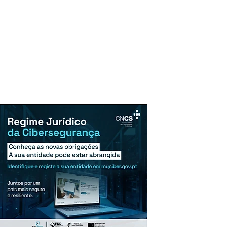
uncie Aqui
Assinaturas
Mais