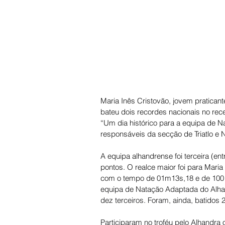
Maria Inês Cristovão, jovem pratican
bateu dois recordes nacionais no rec
“Um dia histórico para a equipa de N
responsáveis da secção de Triatlo e
A equipa alhandrense foi terceira (en
pontos. O realce maior foi para Mari
com o tempo de 
01m13s,18 e de 100
equipa de Natação Adaptada do Alhan
dez terceiros. Foram, ainda, batidos 
Participaram no troféu pelo Alhandr