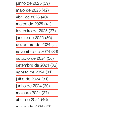
junho de 2025
(39)
39 posts
maio de 2025
(42)
42 posts
abril de 2025
(40)
40 posts
março de 2025
(41)
41 posts
fevereiro de 2025
(37)
37 posts
janeiro de 2025
(36)
36 posts
dezembro de 2024
(27)
27 posts
novembro de 2024
(33)
33 posts
outubro de 2024
(36)
36 posts
setembro de 2024
(36)
36 posts
agosto de 2024
(31)
31 posts
julho de 2024
(31)
31 posts
junho de 2024
(30)
30 posts
maio de 2024
(37)
37 posts
abril de 2024
(46)
46 posts
março de 2024
(32)
32 posts
fevereiro de 2024
(30)
30 posts
janeiro de 2024
(31)
31 posts
dezembro de 2023
(26)
26 posts
novembro de 2023
(34)
34 posts