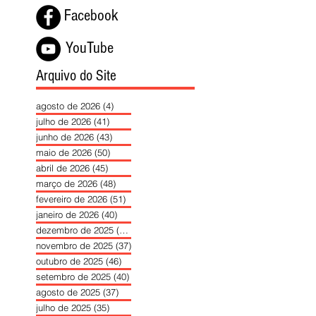
Facebook
YouTube
Arquivo do Site
agosto de 2026
(4)
4 posts
julho de 2026
(41)
41 posts
junho de 2026
(43)
43 posts
maio de 2026
(50)
50 posts
abril de 2026
(45)
45 posts
março de 2026
(48)
48 posts
fevereiro de 2026
(51)
51 posts
janeiro de 2026
(40)
40 posts
dezembro de 2025
(39)
39 posts
novembro de 2025
(37)
37 posts
outubro de 2025
(46)
46 posts
setembro de 2025
(40)
40 posts
agosto de 2025
(37)
37 posts
julho de 2025
(35)
35 posts