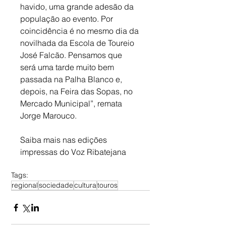
havido, uma grande adesão da 
população ao evento. Por 
coincidência é no mesmo dia da 
novilhada da Escola de Toureio 
José Falcão. Pensamos que 
será uma tarde muito bem 
passada na Palha Blanco e, 
depois, na Feira das Sopas, no 
Mercado Municipal”, remata 
Jorge Marouco.
Saiba mais nas edições 
impressas do Voz Ribatejana
Tags:
regional
sociedade
cultura
touros