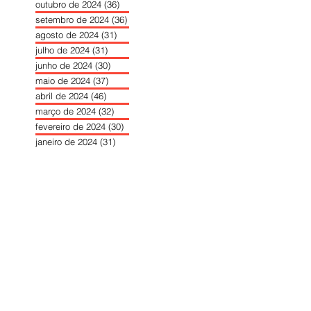
outubro de 2024
(36)
36 posts
setembro de 2024
(36)
36 posts
agosto de 2024
(31)
31 posts
julho de 2024
(31)
31 posts
junho de 2024
(30)
30 posts
maio de 2024
(37)
37 posts
abril de 2024
(46)
46 posts
março de 2024
(32)
32 posts
fevereiro de 2024
(30)
30 posts
janeiro de 2024
(31)
31 posts
dezembro de 2023
(26)
26 posts
novembro de 2023
(34)
34 posts
outubro de 2023
(30)
30 posts
setembro de 2023
(31)
31 posts
agosto de 2023
(26)
26 posts
julho de 2023
(31)
31 posts
junho de 2023
(31)
31 posts
maio de 2023
(39)
39 posts
abril de 2023
(34)
34 posts
março de 2023
(31)
31 posts
fevereiro de 2023
(33)
33 posts