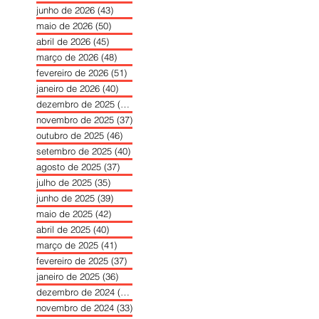
junho de 2026
(43)
43 posts
maio de 2026
(50)
50 posts
abril de 2026
(45)
45 posts
março de 2026
(48)
48 posts
fevereiro de 2026
(51)
51 posts
janeiro de 2026
(40)
40 posts
dezembro de 2025
(39)
39 posts
novembro de 2025
(37)
37 posts
outubro de 2025
(46)
46 posts
setembro de 2025
(40)
40 posts
agosto de 2025
(37)
37 posts
julho de 2025
(35)
35 posts
junho de 2025
(39)
39 posts
maio de 2025
(42)
42 posts
abril de 2025
(40)
40 posts
março de 2025
(41)
41 posts
fevereiro de 2025
(37)
37 posts
janeiro de 2025
(36)
36 posts
dezembro de 2024
(27)
27 posts
novembro de 2024
(33)
33 posts