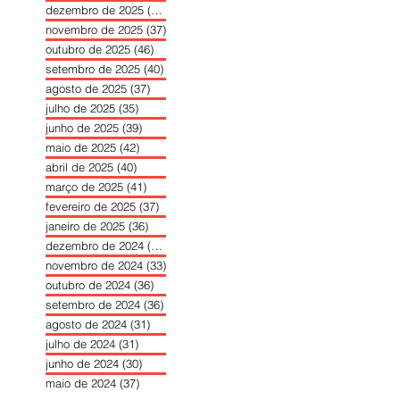
dezembro de 2025
(39)
39 posts
novembro de 2025
(37)
37 posts
outubro de 2025
(46)
46 posts
setembro de 2025
(40)
40 posts
agosto de 2025
(37)
37 posts
julho de 2025
(35)
35 posts
junho de 2025
(39)
39 posts
maio de 2025
(42)
42 posts
abril de 2025
(40)
40 posts
março de 2025
(41)
41 posts
fevereiro de 2025
(37)
37 posts
janeiro de 2025
(36)
36 posts
dezembro de 2024
(27)
27 posts
novembro de 2024
(33)
33 posts
outubro de 2024
(36)
36 posts
setembro de 2024
(36)
36 posts
agosto de 2024
(31)
31 posts
julho de 2024
(31)
31 posts
junho de 2024
(30)
30 posts
maio de 2024
(37)
37 posts