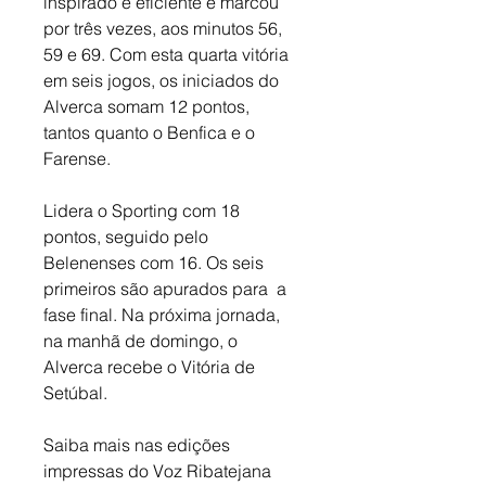
inspirado e eficiente e marcou 
por três vezes, aos minutos 56, 
59 e 69. Com esta quarta vitória 
em seis jogos, os iniciados do 
Alverca somam 12 pontos, 
tantos quanto o Benfica e o 
Farense. 
Lidera o Sporting com 18 
pontos, seguido pelo 
Belenenses com 16. Os seis 
primeiros são apurados para  a 
fase final. Na próxima jornada, 
na manhã de domingo, o 
Alverca recebe o Vitória de 
Setúbal.
Saiba mais nas edições 
impressas do Voz Ribatejana