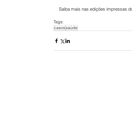
Saiba mais nas edições impressas do
Tags:
casos
saúde