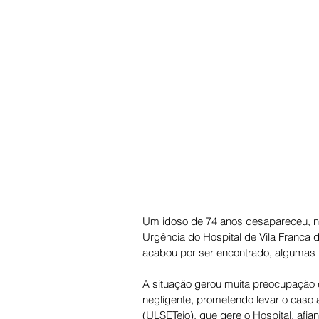
Um idoso de 74 anos desapareceu, na
Urgência do Hospital de Vila Franca 
acabou por ser encontrado, algumas h
A situação gerou muita preocupação 
negligente, prometendo levar o caso a
(ULSETejo), que gere o Hospital, afia