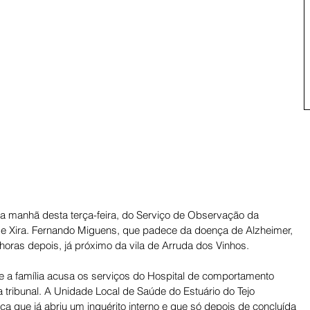
 manhã desta terça-feira, do Serviço de Observação da 
de Xira. Fernando Miguens, que padece da doença de Alzheimer, 
oras depois, já próximo da vila de Arruda dos Vinhos. 
e a família acusa os serviços do Hospital de comportamento 
 tribunal. A Unidade Local de Saúde do Estuário do Tejo 
nça que já abriu um inquérito interno e que só depois de concluída 