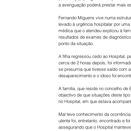
a averiguação poderá prestar mais es
Fernando Miguens vive numa estrutura 
levado à urgência hospitalar por uma 
médica que o atendeu explicou à fami
resultados de exames de diagnóstico e
ponto da situação. 
A filha regressou cedo ao Hospital, p
cerca de 2 horas depois, foi informa
se presumia que tivesse saído com a f
desaparecimento e o idoso foi encont
A família, que reside no concelho de 
objectivo de que situações deste tip
no Hospital, em que estava acompanha
Mal teve conhecimento da ocorrência,
utente foi, entretanto, encontrado e 
assegurando que o Hospital manteve a