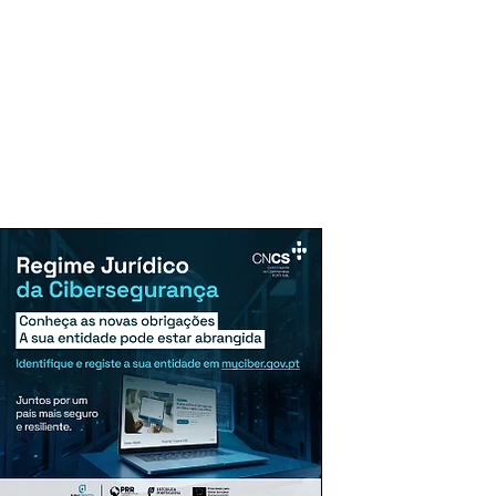
uncie Aqui
Assinaturas
Mais