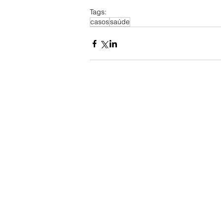
Tags:
casos
saúde