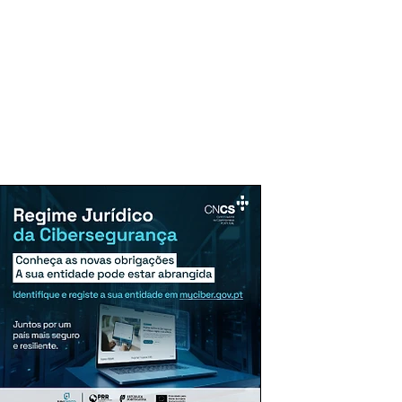
uncie Aqui
Assinaturas
Mais