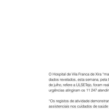
O Hospital de Vila Franca de Xira “m
dados revelados, esta semana, pela 
de julho, refere a ULSETejo, foram rea
urgências atingiram os 11 247 atendi
“Os registos de atividade demonstra
assistenciais nos cuidados de saúde 