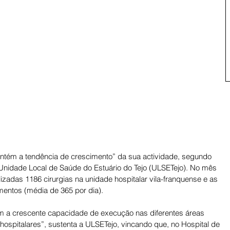
antém a tendência de crescimento” da sua actividade, segundo 
Unidade Local de Saúde do Estuário do Tejo (ULSETejo). No mês 
lizadas 1186 cirurgias na unidade hospitalar vila-franquense e as 
mentos (média de 365 por dia). 
m a crescente capacidade de execução nas diferentes áreas 
hospitalares”, sustenta a ULSETejo, vincando que, no Hospital de 