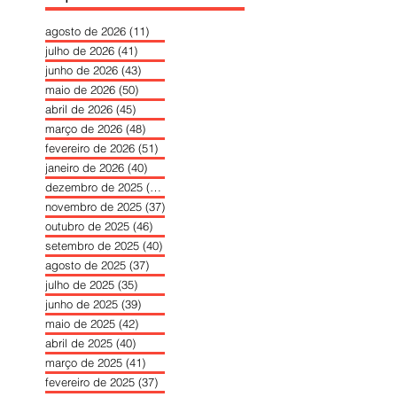
agosto de 2026
(11)
11 posts
julho de 2026
(41)
41 posts
junho de 2026
(43)
43 posts
maio de 2026
(50)
50 posts
abril de 2026
(45)
45 posts
março de 2026
(48)
48 posts
fevereiro de 2026
(51)
51 posts
janeiro de 2026
(40)
40 posts
dezembro de 2025
(39)
39 posts
novembro de 2025
(37)
37 posts
outubro de 2025
(46)
46 posts
setembro de 2025
(40)
40 posts
agosto de 2025
(37)
37 posts
julho de 2025
(35)
35 posts
junho de 2025
(39)
39 posts
maio de 2025
(42)
42 posts
abril de 2025
(40)
40 posts
março de 2025
(41)
41 posts
fevereiro de 2025
(37)
37 posts