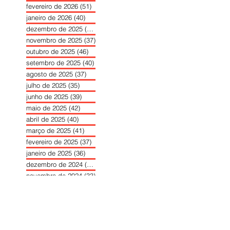
fevereiro de 2026
(51)
51 posts
janeiro de 2026
(40)
40 posts
dezembro de 2025
(39)
39 posts
novembro de 2025
(37)
37 posts
outubro de 2025
(46)
46 posts
setembro de 2025
(40)
40 posts
agosto de 2025
(37)
37 posts
julho de 2025
(35)
35 posts
junho de 2025
(39)
39 posts
maio de 2025
(42)
42 posts
abril de 2025
(40)
40 posts
março de 2025
(41)
41 posts
fevereiro de 2025
(37)
37 posts
janeiro de 2025
(36)
36 posts
dezembro de 2024
(27)
27 posts
novembro de 2024
(33)
33 posts
outubro de 2024
(36)
36 posts
setembro de 2024
(36)
36 posts
agosto de 2024
(31)
31 posts
julho de 2024
(31)
31 posts