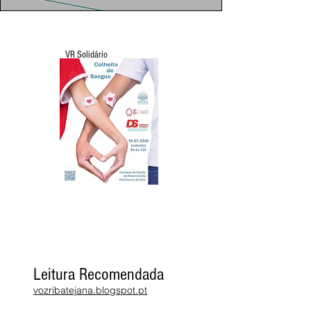
VR Solidário
Leitura Recomendada
vozribatejana.blogspot.pt