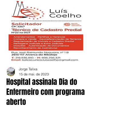
Jorge Talixa
15 de mai. de 2023
Hospital assinala Dia do
Enfermeiro com programa
aberto