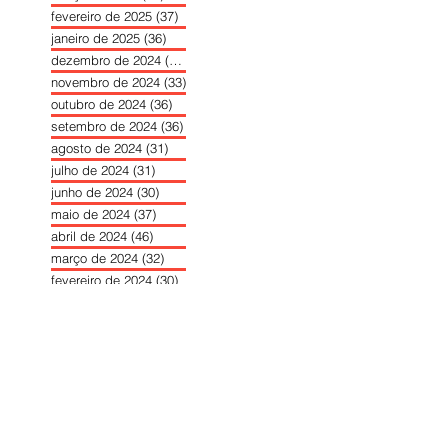
fevereiro de 2025
(37)
37 posts
janeiro de 2025
(36)
36 posts
dezembro de 2024
(27)
27 posts
novembro de 2024
(33)
33 posts
outubro de 2024
(36)
36 posts
setembro de 2024
(36)
36 posts
agosto de 2024
(31)
31 posts
julho de 2024
(31)
31 posts
junho de 2024
(30)
30 posts
maio de 2024
(37)
37 posts
abril de 2024
(46)
46 posts
março de 2024
(32)
32 posts
fevereiro de 2024
(30)
30 posts
janeiro de 2024
(31)
31 posts
dezembro de 2023
(26)
26 posts
novembro de 2023
(34)
34 posts
outubro de 2023
(30)
30 posts
setembro de 2023
(31)
31 posts
agosto de 2023
(26)
26 posts
julho de 2023
(31)
31 posts