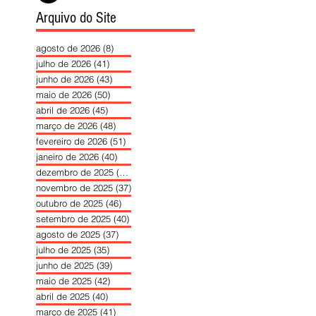
Arquivo do Site
agosto de 2026
(8)
8 posts
julho de 2026
(41)
41 posts
junho de 2026
(43)
43 posts
maio de 2026
(50)
50 posts
abril de 2026
(45)
45 posts
março de 2026
(48)
48 posts
fevereiro de 2026
(51)
51 posts
janeiro de 2026
(40)
40 posts
dezembro de 2025
(39)
39 posts
novembro de 2025
(37)
37 posts
outubro de 2025
(46)
46 posts
setembro de 2025
(40)
40 posts
agosto de 2025
(37)
37 posts
julho de 2025
(35)
35 posts
junho de 2025
(39)
39 posts
maio de 2025
(42)
42 posts
abril de 2025
(40)
40 posts
março de 2025
(41)
41 posts