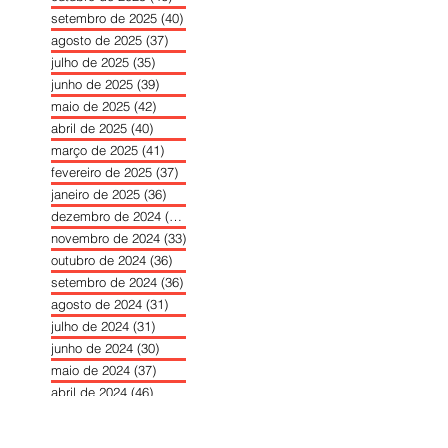
setembro de 2025
(40)
40 posts
agosto de 2025
(37)
37 posts
julho de 2025
(35)
35 posts
junho de 2025
(39)
39 posts
maio de 2025
(42)
42 posts
abril de 2025
(40)
40 posts
março de 2025
(41)
41 posts
fevereiro de 2025
(37)
37 posts
janeiro de 2025
(36)
36 posts
dezembro de 2024
(27)
27 posts
novembro de 2024
(33)
33 posts
outubro de 2024
(36)
36 posts
setembro de 2024
(36)
36 posts
agosto de 2024
(31)
31 posts
julho de 2024
(31)
31 posts
junho de 2024
(30)
30 posts
maio de 2024
(37)
37 posts
abril de 2024
(46)
46 posts
março de 2024
(32)
32 posts
fevereiro de 2024
(30)
30 posts