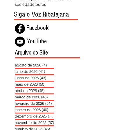
sociedade
touros
Siga o Voz Ribatejana
Facebook
YouTube
Arquivo do Site
agosto de 2026
(4)
4 posts
julho de 2026
(41)
41 posts
junho de 2026
(43)
43 posts
maio de 2026
(50)
50 posts
abril de 2026
(45)
45 posts
março de 2026
(48)
48 posts
fevereiro de 2026
(51)
51 posts
janeiro de 2026
(40)
40 posts
dezembro de 2025
(39)
39 posts
novembro de 2025
(37)
37 posts
outubro de 2025
(46)
46 posts