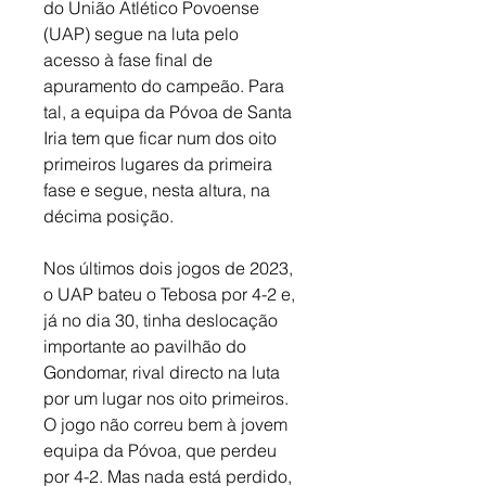
do União Atlético Povoense 
(UAP) segue na luta pelo 
acesso à fase final de 
apuramento do campeão. Para 
tal, a equipa da Póvoa de Santa 
Iria tem que ficar num dos oito 
primeiros lugares da primeira 
fase e segue, nesta altura, na 
décima posição. 
Nos últimos dois jogos de 2023, 
o UAP bateu o Tebosa por 4-2 e, 
já no dia 30, tinha deslocação 
importante ao pavilhão do 
Gondomar, rival directo na luta 
por um lugar nos oito primeiros. 
O jogo não correu bem à jovem 
equipa da Póvoa, que perdeu 
por 4-2. Mas nada está perdido, 