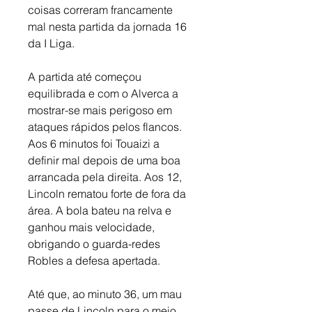
coisas correram francamente 
mal nesta partida da jornada 16 
da I Liga. 
A partida até começou 
equilibrada e com o Alverca a 
mostrar-se mais perigoso em 
ataques rápidos pelos flancos. 
Aos 6 minutos foi Touaizi a 
definir mal depois de uma boa 
arrancada pela direita. Aos 12, 
Lincoln rematou forte de fora da 
área. A bola bateu na relva e 
ganhou mais velocidade, 
obrigando o guarda-redes 
Robles a defesa apertada. 
Até que, ao minuto 36, um mau 
passe de Lincoln para o meio 