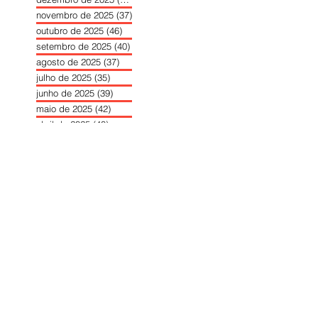
novembro de 2025
(37)
37 posts
outubro de 2025
(46)
46 posts
setembro de 2025
(40)
40 posts
agosto de 2025
(37)
37 posts
julho de 2025
(35)
35 posts
junho de 2025
(39)
39 posts
maio de 2025
(42)
42 posts
abril de 2025
(40)
40 posts
março de 2025
(41)
41 posts
fevereiro de 2025
(37)
37 posts
janeiro de 2025
(36)
36 posts
dezembro de 2024
(27)
27 posts
novembro de 2024
(33)
33 posts
outubro de 2024
(36)
36 posts
setembro de 2024
(36)
36 posts
agosto de 2024
(31)
31 posts
julho de 2024
(31)
31 posts
junho de 2024
(30)
30 posts
maio de 2024
(37)
37 posts
abril de 2024
(46)
46 posts