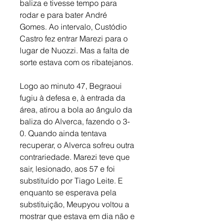
baliza e tivesse tempo para 
rodar e para bater André 
Gomes. Ao intervalo, Custódio 
Castro fez entrar Marezi para o 
lugar de Nuozzi. Mas a falta de 
sorte estava com os ribatejanos. 
Logo ao minuto 47, Begraoui 
fugiu à defesa e, à entrada da 
área, atirou a bola ao ângulo da 
baliza do Alverca, fazendo o 3-
0. Quando ainda tentava 
recuperar, o Alverca sofreu outra 
contrariedade. Marezi teve que 
sair, lesionado, aos 57 e foi 
substituído por Tiago Leite. E 
enquanto se esperava pela 
substituição, Meupyou voltou a 
mostrar que estava em dia não e 