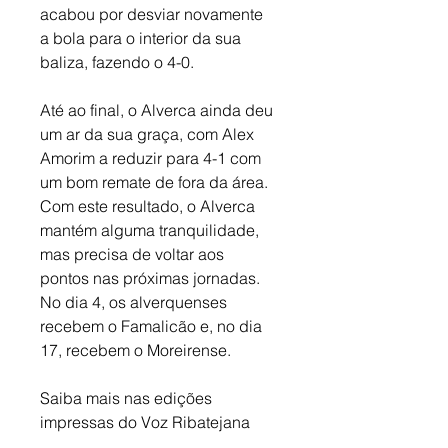
acabou por desviar novamente 
a bola para o interior da sua 
baliza, fazendo o 4-0. 
Até ao final, o Alverca ainda deu 
um ar da sua graça, com Alex 
Amorim a reduzir para 4-1 com 
um bom remate de fora da área. 
Com este resultado, o Alverca 
mantém alguma tranquilidade, 
mas precisa de voltar aos 
pontos nas próximas jornadas. 
No dia 4, os alverquenses 
recebem o Famalicão e, no dia 
17, recebem o Moreirense.
Saiba mais nas edições 
impressas do Voz Ribatejana