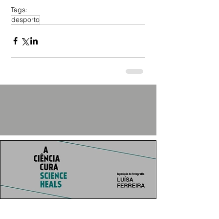
Tags:
desporto