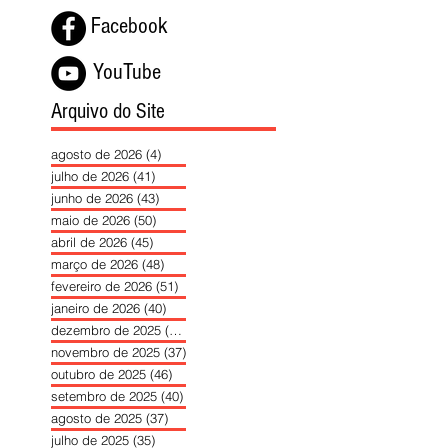
Facebook
YouTube
Arquivo do Site
agosto de 2026
(4)
4 posts
julho de 2026
(41)
41 posts
junho de 2026
(43)
43 posts
maio de 2026
(50)
50 posts
abril de 2026
(45)
45 posts
março de 2026
(48)
48 posts
fevereiro de 2026
(51)
51 posts
janeiro de 2026
(40)
40 posts
dezembro de 2025
(39)
39 posts
novembro de 2025
(37)
37 posts
outubro de 2025
(46)
46 posts
setembro de 2025
(40)
40 posts
agosto de 2025
(37)
37 posts
julho de 2025
(35)
35 posts