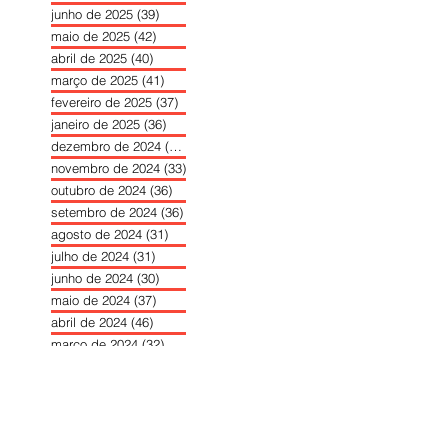
junho de 2025
(39)
39 posts
maio de 2025
(42)
42 posts
abril de 2025
(40)
40 posts
março de 2025
(41)
41 posts
fevereiro de 2025
(37)
37 posts
janeiro de 2025
(36)
36 posts
dezembro de 2024
(27)
27 posts
novembro de 2024
(33)
33 posts
outubro de 2024
(36)
36 posts
setembro de 2024
(36)
36 posts
agosto de 2024
(31)
31 posts
julho de 2024
(31)
31 posts
junho de 2024
(30)
30 posts
maio de 2024
(37)
37 posts
abril de 2024
(46)
46 posts
março de 2024
(32)
32 posts
fevereiro de 2024
(30)
30 posts
janeiro de 2024
(31)
31 posts
dezembro de 2023
(26)
26 posts
novembro de 2023
(34)
34 posts