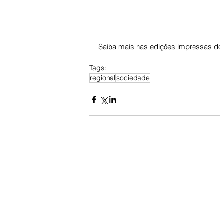
Saiba mais nas edições impressas do
Tags:
regional
sociedade