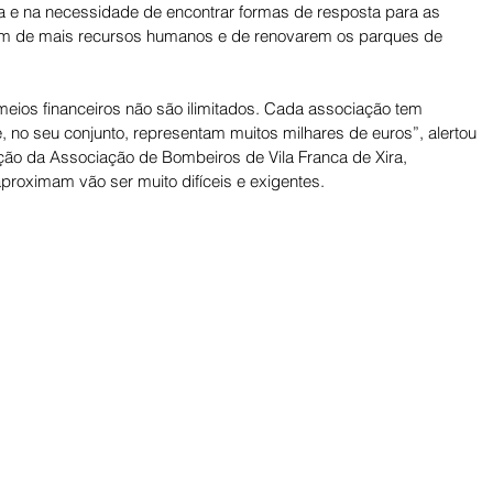
a e na necessidade de encontrar formas de resposta para as 
m de mais recursos humanos e de renovarem os parques de 
eios financeiros não são ilimitados. Cada associação tem 
no seu conjunto, representam muitos milhares de euros”, alertou 
ção da Associação de Bombeiros de Vila Franca de Xira, 
roximam vão ser muito difíceis e exigentes. 