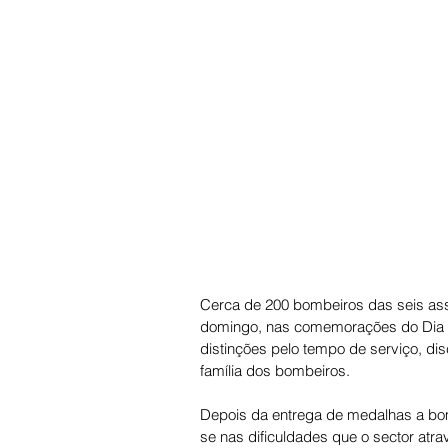
Cerca de 200 bombeiros das seis asso
domingo, nas comemorações do Dia M
distinções pelo tempo de serviço, disc
família dos bombeiros. 
Depois da entrega de medalhas a bom
se nas dificuldades que o sector atr