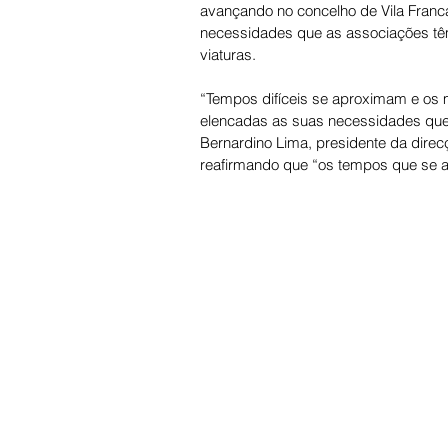
avançando no concelho de Vila Franc
necessidades que as associações tê
viaturas.
“Tempos difíceis se aproximam e os m
elencadas as suas necessidades que, 
Bernardino Lima, presidente da direc
reafirmando que “os tempos que se ap