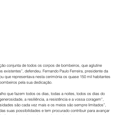
ão conjunta de todos os corpos de bombeiros, que aglutine 
os existentes”, defendeu. Fernando Paulo Ferreira, presidente da 
ou que representava nesta cerimónia os quase 150 mil habitantes 
bombeiros pela sua dedicação. 
lho que fazem todos os dias, todas a noites, todos os dias do 
nerosidade, a resiliência, a resistência e a vossa coragem”, 
ssidades são cada vez mais e os meios são sempre limitados”, 
s suas possibilidades e tem procurado contribuir para avançar 