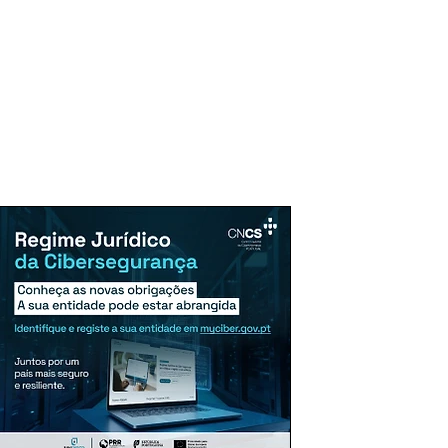
uncie Aqui
Assinaturas
Mais