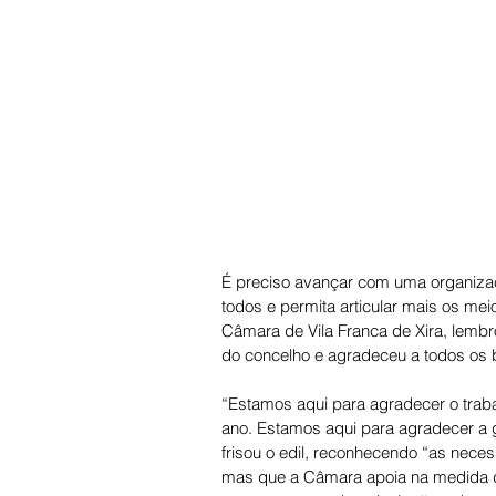
É preciso avançar com uma organizaç
todos e permita articular mais os mei
Câmara de Vila Franca de Xira, lembr
do concelho e agradeceu a todos os 
“Estamos aqui para agradecer o traba
ano. Estamos aqui para agradecer a ge
frisou o edil, reconhecendo “as nece
mas que a Câmara apoia na medida da