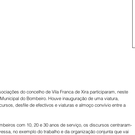
ciações do concelho de Vila Franca de Xira participaram, neste 
unicipal do Bombeiro. Houve inauguração de uma viatura, 
ursos, desfile de efectivos e viaturas e almoço convívio entre a 
beiros com 10, 20 e 30 anos de serviço, os discursos centraram-
avessa, no exemplo do trabalho e da organização conjunta que vai 