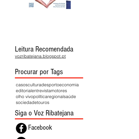
Leitura Recomendada
vozribatejana.blogspot.pt
Procurar por Tags
casos
cultura
desporto
economia
editorial
entrevista
motores
olho vivo
política
regional
saúde
sociedade
touros
Siga o Voz Ribatejana
Facebook