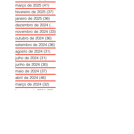
março de 2025
(41)
41 posts
fevereiro de 2025
(37)
37 posts
janeiro de 2025
(36)
36 posts
dezembro de 2024
(27)
27 posts
novembro de 2024
(33)
33 posts
outubro de 2024
(36)
36 posts
setembro de 2024
(36)
36 posts
agosto de 2024
(31)
31 posts
julho de 2024
(31)
31 posts
junho de 2024
(30)
30 posts
maio de 2024
(37)
37 posts
abril de 2024
(46)
46 posts
março de 2024
(32)
32 posts
fevereiro de 2024
(30)
30 posts
janeiro de 2024
(31)
31 posts
dezembro de 2023
(26)
26 posts
novembro de 2023
(34)
34 posts
outubro de 2023
(30)
30 posts
setembro de 2023
(31)
31 posts
agosto de 2023
(26)
26 posts