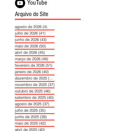
YouTube
Arquivo do Site
agosto de 2026
(4)
4 posts
julho de 2026
(41)
41 posts
junho de 2026
(43)
43 posts
maio de 2026
(50)
50 posts
abril de 2026
(45)
45 posts
março de 2026
(48)
48 posts
fevereiro de 2026
(51)
51 posts
janeiro de 2026
(40)
40 posts
dezembro de 2025
(39)
39 posts
novembro de 2025
(37)
37 posts
outubro de 2025
(46)
46 posts
setembro de 2025
(40)
40 posts
agosto de 2025
(37)
37 posts
julho de 2025
(35)
35 posts
junho de 2025
(39)
39 posts
maio de 2025
(42)
42 posts
abril de 2025
(40)
40 posts