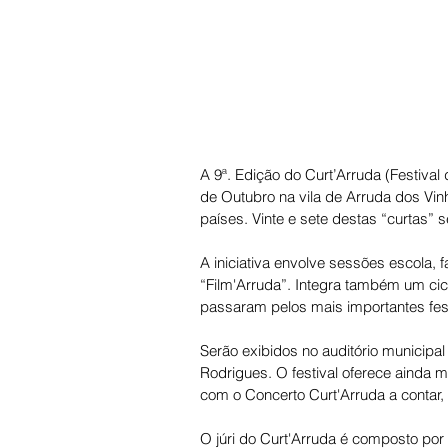
A 9ª. Edição do Curt’Arruda (Festival
de Outubro na vila de Arruda dos Vinh
países. Vinte e sete destas “curtas” 
A iniciativa envolve sessões escola, 
“Film'Arruda”. Integra também um cic
passaram pelos mais importantes fes
Serão exibidos no auditório municipal
Rodrigues. O festival oferece ainda 
com o Concerto Curt'Arruda a contar
O júri do Curt'Arruda é composto por 