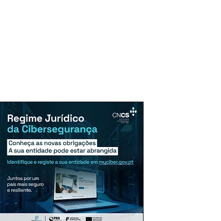
uncie Aqui
Assinaturas
Mais