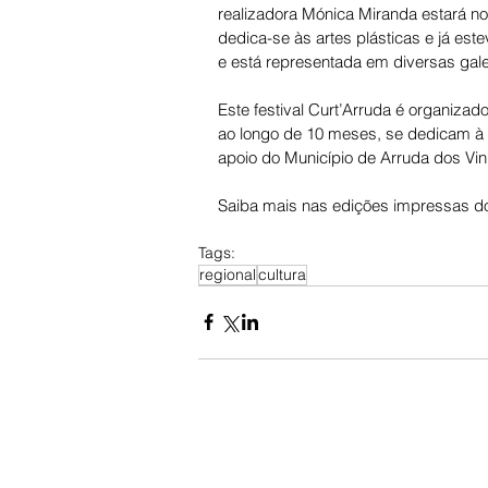
realizadora Mónica Miranda estará no 
dedica-se às artes plásticas e já es
e está representada em diversas galer
Este festival Curt’Arruda é organizad
ao longo de 10 meses, se dedicam à 
apoio do Município de Arruda dos Vin
Saiba mais nas edições impressas do
Tags:
regional
cultura