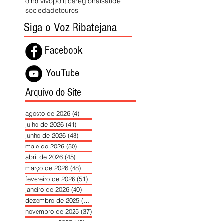
olho vivo
política
regional
saúde
sociedade
touros
Siga o Voz Ribatejana
Facebook
YouTube
Arquivo do Site
agosto de 2026
(4)
4 posts
julho de 2026
(41)
41 posts
junho de 2026
(43)
43 posts
maio de 2026
(50)
50 posts
abril de 2026
(45)
45 posts
março de 2026
(48)
48 posts
fevereiro de 2026
(51)
51 posts
janeiro de 2026
(40)
40 posts
dezembro de 2025
(39)
39 posts
novembro de 2025
(37)
37 posts