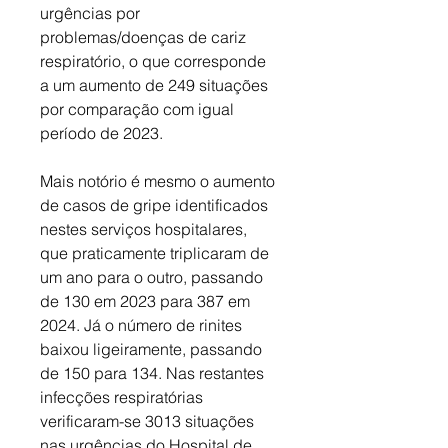
urgências por 
problemas/doenças de cariz 
respiratório, o que corresponde 
a um aumento de 249 situações 
por comparação com igual 
período de 2023. 
Mais notório é mesmo o aumento 
de casos de gripe identificados 
nestes serviços hospitalares, 
que praticamente triplicaram de 
um ano para o outro, passando 
de 130 em 2023 para 387 em 
2024. Já o número de rinites 
baixou ligeiramente, passando 
de 150 para 134. Nas restantes 
infecções respiratórias 
verificaram-se 3013 situações 
nas urgências do Hospital de 