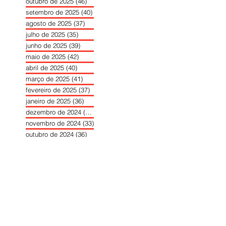
outubro de 2025
(46)
46 posts
setembro de 2025
(40)
40 posts
agosto de 2025
(37)
37 posts
julho de 2025
(35)
35 posts
junho de 2025
(39)
39 posts
maio de 2025
(42)
42 posts
abril de 2025
(40)
40 posts
março de 2025
(41)
41 posts
fevereiro de 2025
(37)
37 posts
janeiro de 2025
(36)
36 posts
dezembro de 2024
(27)
27 posts
novembro de 2024
(33)
33 posts
outubro de 2024
(36)
36 posts
setembro de 2024
(36)
36 posts
agosto de 2024
(31)
31 posts
julho de 2024
(31)
31 posts
junho de 2024
(30)
30 posts
maio de 2024
(37)
37 posts
abril de 2024
(46)
46 posts
março de 2024
(32)
32 posts
fevereiro de 2024
(30)
30 posts