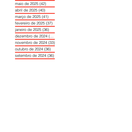
maio de 2025
(42)
42 posts
abril de 2025
(40)
40 posts
março de 2025
(41)
41 posts
fevereiro de 2025
(37)
37 posts
janeiro de 2025
(36)
36 posts
dezembro de 2024
(27)
27 posts
novembro de 2024
(33)
33 posts
outubro de 2024
(36)
36 posts
setembro de 2024
(36)
36 posts
agosto de 2024
(31)
31 posts
julho de 2024
(31)
31 posts
junho de 2024
(30)
30 posts
maio de 2024
(37)
37 posts
abril de 2024
(46)
46 posts
março de 2024
(32)
32 posts
fevereiro de 2024
(30)
30 posts
janeiro de 2024
(31)
31 posts
dezembro de 2023
(26)
26 posts
novembro de 2023
(34)
34 posts
outubro de 2023
(30)
30 posts