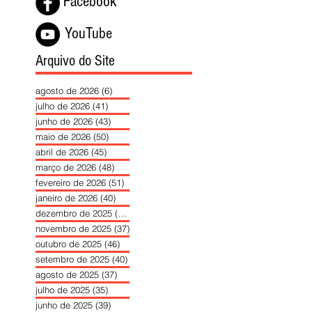
Facebook
YouTube
Arquivo do Site
agosto de 2026
(6)
6 posts
julho de 2026
(41)
41 posts
junho de 2026
(43)
43 posts
maio de 2026
(50)
50 posts
abril de 2026
(45)
45 posts
março de 2026
(48)
48 posts
fevereiro de 2026
(51)
51 posts
janeiro de 2026
(40)
40 posts
dezembro de 2025
(39)
39 posts
novembro de 2025
(37)
37 posts
outubro de 2025
(46)
46 posts
setembro de 2025
(40)
40 posts
agosto de 2025
(37)
37 posts
julho de 2025
(35)
35 posts
junho de 2025
(39)
39 posts