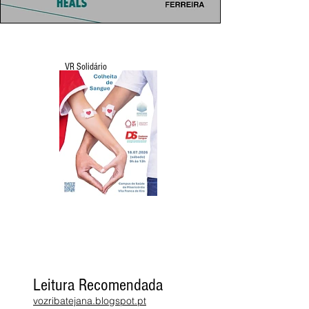
VR Solidário
Leitura Recomendada
vozribatejana.blogspot.pt