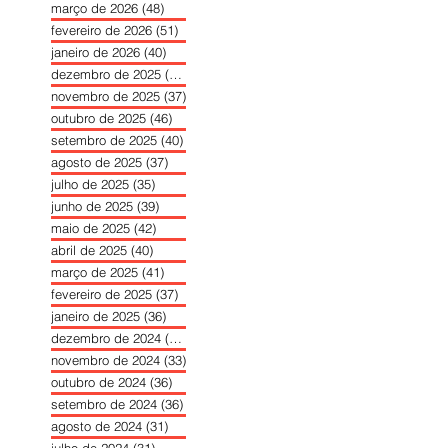
março de 2026
(48)
48 posts
fevereiro de 2026
(51)
51 posts
janeiro de 2026
(40)
40 posts
dezembro de 2025
(39)
39 posts
novembro de 2025
(37)
37 posts
outubro de 2025
(46)
46 posts
setembro de 2025
(40)
40 posts
agosto de 2025
(37)
37 posts
julho de 2025
(35)
35 posts
junho de 2025
(39)
39 posts
maio de 2025
(42)
42 posts
abril de 2025
(40)
40 posts
março de 2025
(41)
41 posts
fevereiro de 2025
(37)
37 posts
janeiro de 2025
(36)
36 posts
dezembro de 2024
(27)
27 posts
novembro de 2024
(33)
33 posts
outubro de 2024
(36)
36 posts
setembro de 2024
(36)
36 posts
agosto de 2024
(31)
31 posts