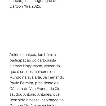
criação), na inauguração do 
Cartoon Xira 2025. 
António realçou, também, a 
participação do cartoonista 
alemão Hoppmann, vincando 
que é um dos melhores do 
Mundo na sua arte. Já Fernando 
Paulo Ferreira, presidente da 
Câmara de Vila Franca de Xira, 
saudou António Antunes, que 
“tem sido a nossa inspiração no 
Cartoon Xira”, e os restantes 