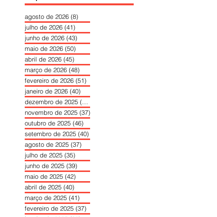
agosto de 2026
(8)
8 posts
julho de 2026
(41)
41 posts
junho de 2026
(43)
43 posts
maio de 2026
(50)
50 posts
abril de 2026
(45)
45 posts
março de 2026
(48)
48 posts
fevereiro de 2026
(51)
51 posts
janeiro de 2026
(40)
40 posts
dezembro de 2025
(39)
39 posts
novembro de 2025
(37)
37 posts
outubro de 2025
(46)
46 posts
setembro de 2025
(40)
40 posts
agosto de 2025
(37)
37 posts
julho de 2025
(35)
35 posts
junho de 2025
(39)
39 posts
maio de 2025
(42)
42 posts
abril de 2025
(40)
40 posts
março de 2025
(41)
41 posts
fevereiro de 2025
(37)
37 posts