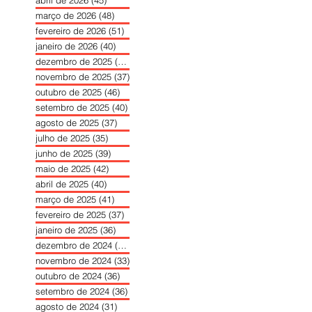
abril de 2026
(45)
45 posts
março de 2026
(48)
48 posts
fevereiro de 2026
(51)
51 posts
janeiro de 2026
(40)
40 posts
dezembro de 2025
(39)
39 posts
novembro de 2025
(37)
37 posts
outubro de 2025
(46)
46 posts
setembro de 2025
(40)
40 posts
agosto de 2025
(37)
37 posts
julho de 2025
(35)
35 posts
junho de 2025
(39)
39 posts
maio de 2025
(42)
42 posts
abril de 2025
(40)
40 posts
março de 2025
(41)
41 posts
fevereiro de 2025
(37)
37 posts
janeiro de 2025
(36)
36 posts
dezembro de 2024
(27)
27 posts
novembro de 2024
(33)
33 posts
outubro de 2024
(36)
36 posts
setembro de 2024
(36)
36 posts
agosto de 2024
(31)
31 posts