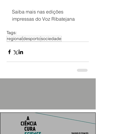
Saiba mais nas edições 
impressas do Voz Ribatejana
Tags:
regional
desporto
sociedade