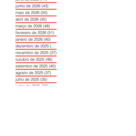
junho de 2026
(43)
43 posts
maio de 2026
(50)
50 posts
abril de 2026
(45)
45 posts
março de 2026
(48)
48 posts
fevereiro de 2026
(51)
51 posts
janeiro de 2026
(40)
40 posts
dezembro de 2025
(39)
39 posts
novembro de 2025
(37)
37 posts
outubro de 2025
(46)
46 posts
setembro de 2025
(40)
40 posts
agosto de 2025
(37)
37 posts
julho de 2025
(35)
35 posts
junho de 2025
(39)
39 posts
maio de 2025
(42)
42 posts
abril de 2025
(40)
40 posts
março de 2025
(41)
41 posts
fevereiro de 2025
(37)
37 posts
janeiro de 2025
(36)
36 posts
dezembro de 2024
(27)
27 posts
novembro de 2024
(33)
33 posts