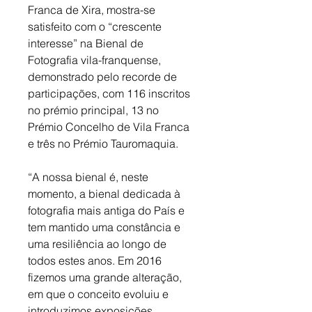
Franca de Xira, mostra-se 
satisfeito com o “crescente 
interesse” na Bienal de 
Fotografia vila-franquense, 
demonstrado pelo recorde de 
participações, com 116 inscritos 
no prémio principal, 13 no 
Prémio Concelho de Vila Franca 
e três no Prémio Tauromaquia. 
“A nossa bienal é, neste 
momento, a bienal dedicada à 
fotografia mais antiga do País e 
tem mantido uma constância e 
uma resiliência ao longo de 
todos estes anos. Em 2016 
fizemos uma grande alteração, 
em que o conceito evoluiu e 
introduzimos exposições 