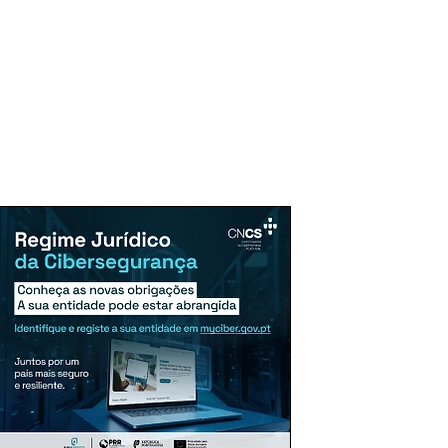
uncie Aqui
Assinaturas
Mais