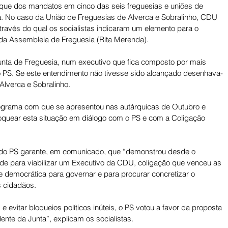
que dos mandatos em cinco das seis freguesias e uniões de 
a. No caso da União de Freguesias de Alverca e Sobralinho, CDU 
ravés do qual os socialistas indicaram um elemento para o 
da Assembleia de Freguesia (Rita Merenda). 
nta de Freguesia, num executivo que fica composto por mais 
PS. Se este entendimento não tivesse sido alcançado desenhava-
Alverca e Sobralinho. 
ograma com que se apresentou nas autárquicas de Outubro e 
quear esta situação em diálogo com o PS e com a Coligação 
 do PS garante, em comunicado, que “demonstrou desde o 
de para viabilizar um Executivo da CDU, coligação que venceu as 
e democrática para governar e para procurar concretizar o 
 cidadãos. 
 e evitar bloqueios políticos inúteis, o PS votou a favor da proposta 
ente da Junta”, explicam os socialistas.