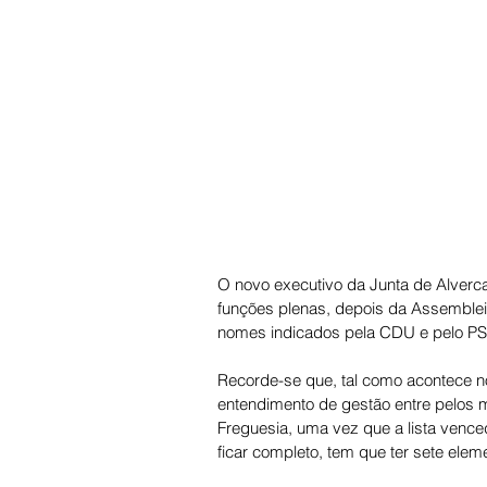
O novo executivo da Junta de Alverca 
funções plenas, depois da Assembleia
nomes indicados pela CDU e pelo PS
Recorde-se que, tal como acontece no
entendimento de gestão entre pelos 
Freguesia, uma vez que a lista vence
ficar completo, tem que ter sete elem