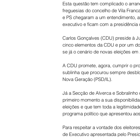
Esta questão tem complicado o arran
freguesias do concelho de Vila Franc
e PS chegaram a um entendimento, at
executivo e ficam com a presidência 
Carlos Gonçalves (CDU) preside à Ju
cinco elementos da CDU e por um do 
se já o cenário de novas eleições em 
A CDU promete, agora, cumprir o pr
sublinha que procurou sempre desblo
Nova Geração (PSD/IL). 
Já a Secção de Alverca e Sobralinho
primeiro momento a sua disponibilida
eleições e que tem toda a legitimidad
programa político que apresentou aos
Para respeitar a vontade dos eleitores
de Executivo apresentada pelo Presid