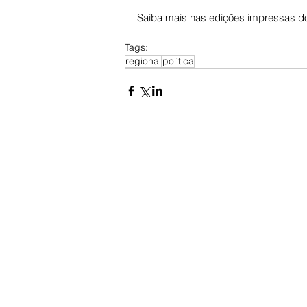
Saiba mais nas edições impressas do
Tags:
regional
política