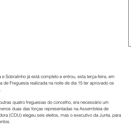
e Sobralinho já está completo e entrou, esta terça-feira, em 
 de Freguesia realizada na noite de dia 15 ter aprovado os 
. 
utras quatro freguesias do concelho, era necessário um 
menos duas das forças representadas na Assembleia de 
dora (CDU) elegeu seis eleitos, mas o executivo da Junta, para 
entos. 